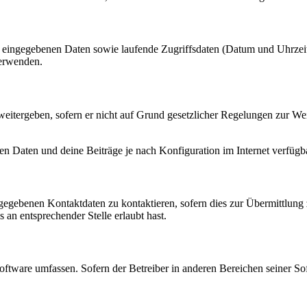
ng eingegebenen Daten sowie laufende Zugriffsdaten (Datum und Uhrze
verwenden.
eitergeben, sofern er nicht auf Grund gesetzlicher Regelungen zur Wei
en Daten und deine Beiträge je nach Konfiguration im Internet verfüg
ngegebenen Kontaktdaten zu kontaktieren, sofern dies zur Übermittlung z
 an entsprechender Stelle erlaubt hast.
oftware umfassen. Sofern der Betreiber in anderen Bereichen seiner So