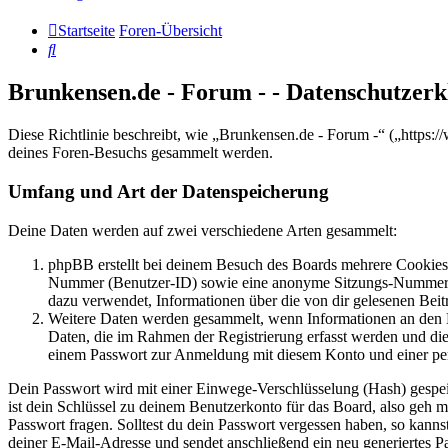
Startseite
Foren-Übersicht
Suche
Brunkensen.de - Forum - - Datenschutzer
Diese Richtlinie beschreibt, wie „Brunkensen.de - Forum -“ („http
deines Foren-Besuchs gesammelt werden.
Umfang und Art der Datenspeicherung
Deine Daten werden auf zwei verschiedene Arten gesammelt:
phpBB erstellt bei deinem Besuch des Boards mehrere Cookies. 
Nummer (Benutzer-ID) sowie eine anonyme Sitzungs-Nummer (Se
dazu verwendet, Informationen über die von dir gelesenen Beit
Weitere Daten werden gesammelt, wenn Informationen an den Bet
Daten, die im Rahmen der Registrierung erfasst werden und die
einem Passwort zur Anmeldung mit diesem Konto und einer per
Dein Passwort wird mit einer Einwege-Verschlüsselung (Hash) gespeich
ist dein Schlüssel zu deinem Benutzerkonto für das Board, also geh m
Passwort fragen. Solltest du dein Passwort vergessen haben, so kan
deiner E-Mail-Adresse und sendet anschließend ein neu generiertes P