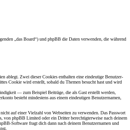
 Folgenden „das Board“) und phpBB die Daten verwenden, die während
en ablegt. Zwei dieser Cookies enthalten eine eindeutige Benutzer-
es Cookie wird erstellt, sobald du Themen besucht hast und wird
digkeit — zum Beispiel Beiträge, die als Gast erstellt werden,
tzerkonto besteht mindestens aus einem eindeutigen Benutzernamen,
t nicht auf einer Vielzahl von Webseiten zu verwenden. Das Passwort
rs, von phpBB Limited oder ein Dritter berechtigterweise nach deinem
e phpBB-Software fragt dich dann nach deinem Benutzernamen und
nst.