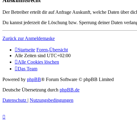
Auskunftsrecht
Der Betreiber erteilt dir auf Anfrage Auskunft, welche Daten über dic
Du kannst jederzeit die Löschung bzw. Sperrung deiner Daten verlange
Zurück zur Anmeldemaske
Startseite
Foren-Übersicht
Alle Zeiten sind
UTC+02:00
Alle Cookies löschen
Das Team
Powered by
phpBB
® Forum Software © phpBB Limited
Deutsche Übersetzung durch
phpBB.de
Datenschutz
|
Nutzungsbedingungen