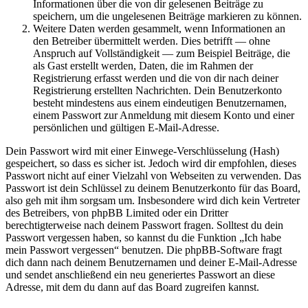
Informationen über die von dir gelesenen Beiträge zu
speichern, um die ungelesenen Beiträge markieren zu können.
Weitere Daten werden gesammelt, wenn Informationen an
den Betreiber übermittelt werden. Dies betrifft — ohne
Anspruch auf Vollständigkeit — zum Beispiel Beiträge, die
als Gast erstellt werden, Daten, die im Rahmen der
Registrierung erfasst werden und die von dir nach deiner
Registrierung erstellten Nachrichten. Dein Benutzerkonto
besteht mindestens aus einem eindeutigen Benutzernamen,
einem Passwort zur Anmeldung mit diesem Konto und einer
persönlichen und gültigen E-Mail-Adresse.
Dein Passwort wird mit einer Einwege-Verschlüsselung (Hash)
gespeichert, so dass es sicher ist. Jedoch wird dir empfohlen, dieses
Passwort nicht auf einer Vielzahl von Webseiten zu verwenden. Das
Passwort ist dein Schlüssel zu deinem Benutzerkonto für das Board,
also geh mit ihm sorgsam um. Insbesondere wird dich kein Vertreter
des Betreibers, von phpBB Limited oder ein Dritter
berechtigterweise nach deinem Passwort fragen. Solltest du dein
Passwort vergessen haben, so kannst du die Funktion „Ich habe
mein Passwort vergessen“ benutzen. Die phpBB-Software fragt
dich dann nach deinem Benutzernamen und deiner E-Mail-Adresse
und sendet anschließend ein neu generiertes Passwort an diese
Adresse, mit dem du dann auf das Board zugreifen kannst.