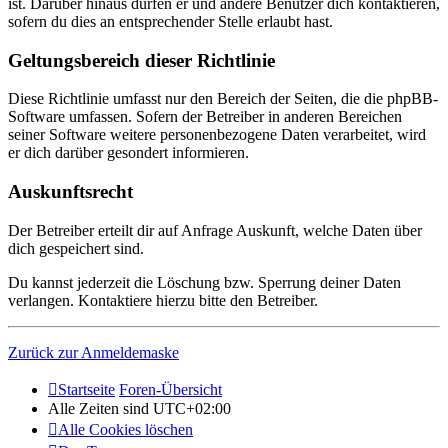
ist. Darüber hinaus dürfen er und andere Benutzer dich kontaktieren,
sofern du dies an entsprechender Stelle erlaubt hast.
Geltungsbereich dieser Richtlinie
Diese Richtlinie umfasst nur den Bereich der Seiten, die die phpBB-
Software umfassen. Sofern der Betreiber in anderen Bereichen
seiner Software weitere personenbezogene Daten verarbeitet, wird
er dich darüber gesondert informieren.
Auskunftsrecht
Der Betreiber erteilt dir auf Anfrage Auskunft, welche Daten über
dich gespeichert sind.
Du kannst jederzeit die Löschung bzw. Sperrung deiner Daten
verlangen. Kontaktiere hierzu bitte den Betreiber.
Zurück zur Anmeldemaske
Startseite
Foren-Übersicht
Alle Zeiten sind
UTC+02:00
Alle Cookies löschen