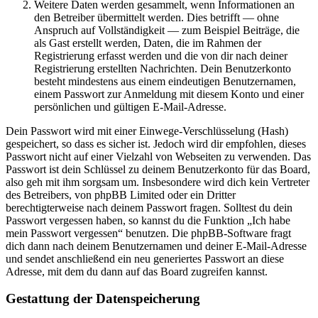
Weitere Daten werden gesammelt, wenn Informationen an
den Betreiber übermittelt werden. Dies betrifft — ohne
Anspruch auf Vollständigkeit — zum Beispiel Beiträge, die
als Gast erstellt werden, Daten, die im Rahmen der
Registrierung erfasst werden und die von dir nach deiner
Registrierung erstellten Nachrichten. Dein Benutzerkonto
besteht mindestens aus einem eindeutigen Benutzernamen,
einem Passwort zur Anmeldung mit diesem Konto und einer
persönlichen und gültigen E-Mail-Adresse.
Dein Passwort wird mit einer Einwege-Verschlüsselung (Hash)
gespeichert, so dass es sicher ist. Jedoch wird dir empfohlen, dieses
Passwort nicht auf einer Vielzahl von Webseiten zu verwenden. Das
Passwort ist dein Schlüssel zu deinem Benutzerkonto für das Board,
also geh mit ihm sorgsam um. Insbesondere wird dich kein Vertreter
des Betreibers, von phpBB Limited oder ein Dritter
berechtigterweise nach deinem Passwort fragen. Solltest du dein
Passwort vergessen haben, so kannst du die Funktion „Ich habe
mein Passwort vergessen“ benutzen. Die phpBB-Software fragt
dich dann nach deinem Benutzernamen und deiner E-Mail-Adresse
und sendet anschließend ein neu generiertes Passwort an diese
Adresse, mit dem du dann auf das Board zugreifen kannst.
Gestattung der Datenspeicherung