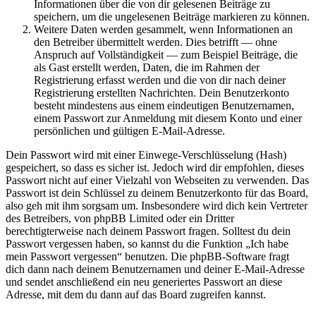
Informationen über die von dir gelesenen Beiträge zu
speichern, um die ungelesenen Beiträge markieren zu können.
Weitere Daten werden gesammelt, wenn Informationen an
den Betreiber übermittelt werden. Dies betrifft — ohne
Anspruch auf Vollständigkeit — zum Beispiel Beiträge, die
als Gast erstellt werden, Daten, die im Rahmen der
Registrierung erfasst werden und die von dir nach deiner
Registrierung erstellten Nachrichten. Dein Benutzerkonto
besteht mindestens aus einem eindeutigen Benutzernamen,
einem Passwort zur Anmeldung mit diesem Konto und einer
persönlichen und gültigen E-Mail-Adresse.
Dein Passwort wird mit einer Einwege-Verschlüsselung (Hash)
gespeichert, so dass es sicher ist. Jedoch wird dir empfohlen, dieses
Passwort nicht auf einer Vielzahl von Webseiten zu verwenden. Das
Passwort ist dein Schlüssel zu deinem Benutzerkonto für das Board,
also geh mit ihm sorgsam um. Insbesondere wird dich kein Vertreter
des Betreibers, von phpBB Limited oder ein Dritter
berechtigterweise nach deinem Passwort fragen. Solltest du dein
Passwort vergessen haben, so kannst du die Funktion „Ich habe
mein Passwort vergessen“ benutzen. Die phpBB-Software fragt
dich dann nach deinem Benutzernamen und deiner E-Mail-Adresse
und sendet anschließend ein neu generiertes Passwort an diese
Adresse, mit dem du dann auf das Board zugreifen kannst.