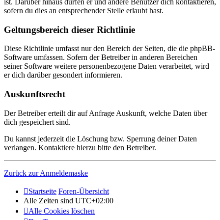
ist. Darüber hinaus dürfen er und andere Benutzer dich kontaktieren,
sofern du dies an entsprechender Stelle erlaubt hast.
Geltungsbereich dieser Richtlinie
Diese Richtlinie umfasst nur den Bereich der Seiten, die die phpBB-
Software umfassen. Sofern der Betreiber in anderen Bereichen
seiner Software weitere personenbezogene Daten verarbeitet, wird
er dich darüber gesondert informieren.
Auskunftsrecht
Der Betreiber erteilt dir auf Anfrage Auskunft, welche Daten über
dich gespeichert sind.
Du kannst jederzeit die Löschung bzw. Sperrung deiner Daten
verlangen. Kontaktiere hierzu bitte den Betreiber.
Zurück zur Anmeldemaske
Startseite
Foren-Übersicht
Alle Zeiten sind
UTC+02:00
Alle Cookies löschen