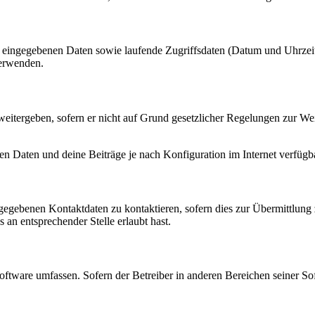
ng eingegebenen Daten sowie laufende Zugriffsdaten (Datum und Uhrze
verwenden.
eitergeben, sofern er nicht auf Grund gesetzlicher Regelungen zur Wei
en Daten und deine Beiträge je nach Konfiguration im Internet verfüg
ngegebenen Kontaktdaten zu kontaktieren, sofern dies zur Übermittlung z
 an entsprechender Stelle erlaubt hast.
oftware umfassen. Sofern der Betreiber in anderen Bereichen seiner So