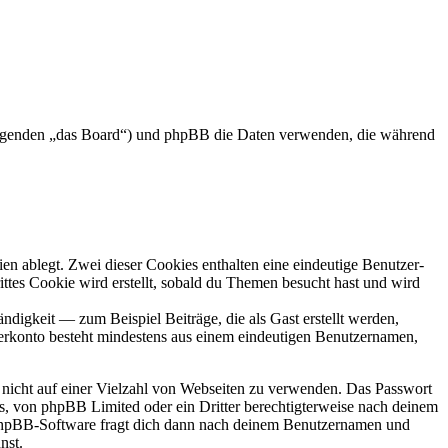
 Folgenden „das Board“) und phpBB die Daten verwenden, die während
en ablegt. Zwei dieser Cookies enthalten eine eindeutige Benutzer-
es Cookie wird erstellt, sobald du Themen besucht hast und wird
digkeit — zum Beispiel Beiträge, die als Gast erstellt werden,
tzerkonto besteht mindestens aus einem eindeutigen Benutzernamen,
t nicht auf einer Vielzahl von Webseiten zu verwenden. Das Passwort
rs, von phpBB Limited oder ein Dritter berechtigterweise nach deinem
e phpBB-Software fragt dich dann nach deinem Benutzernamen und
nst.