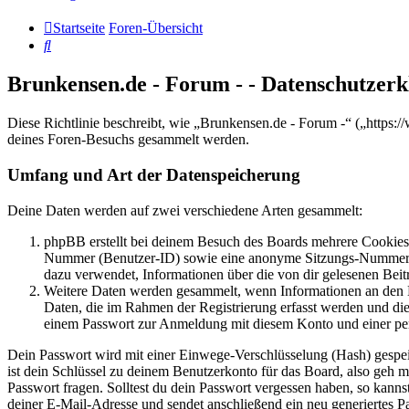
Startseite
Foren-Übersicht
Suche
Brunkensen.de - Forum - - Datenschutzer
Diese Richtlinie beschreibt, wie „Brunkensen.de - Forum -“ („http
deines Foren-Besuchs gesammelt werden.
Umfang und Art der Datenspeicherung
Deine Daten werden auf zwei verschiedene Arten gesammelt:
phpBB erstellt bei deinem Besuch des Boards mehrere Cookies. 
Nummer (Benutzer-ID) sowie eine anonyme Sitzungs-Nummer (Se
dazu verwendet, Informationen über die von dir gelesenen Beit
Weitere Daten werden gesammelt, wenn Informationen an den Bet
Daten, die im Rahmen der Registrierung erfasst werden und die
einem Passwort zur Anmeldung mit diesem Konto und einer per
Dein Passwort wird mit einer Einwege-Verschlüsselung (Hash) gespeich
ist dein Schlüssel zu deinem Benutzerkonto für das Board, also geh m
Passwort fragen. Solltest du dein Passwort vergessen haben, so kan
deiner E-Mail-Adresse und sendet anschließend ein neu generiertes P