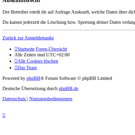
Auskunftsrecht
Der Betreiber erteilt dir auf Anfrage Auskunft, welche Daten über dic
Du kannst jederzeit die Löschung bzw. Sperrung deiner Daten verlange
Zurück zur Anmeldemaske
Startseite
Foren-Übersicht
Alle Zeiten sind
UTC+02:00
Alle Cookies löschen
Das Team
Powered by
phpBB
® Forum Software © phpBB Limited
Deutsche Übersetzung durch
phpBB.de
Datenschutz
|
Nutzungsbedingungen