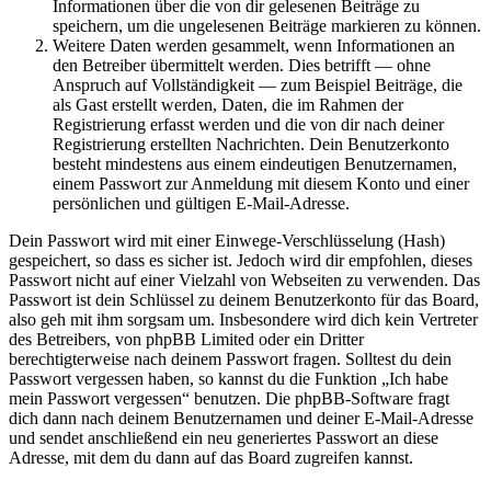
Informationen über die von dir gelesenen Beiträge zu
speichern, um die ungelesenen Beiträge markieren zu können.
Weitere Daten werden gesammelt, wenn Informationen an
den Betreiber übermittelt werden. Dies betrifft — ohne
Anspruch auf Vollständigkeit — zum Beispiel Beiträge, die
als Gast erstellt werden, Daten, die im Rahmen der
Registrierung erfasst werden und die von dir nach deiner
Registrierung erstellten Nachrichten. Dein Benutzerkonto
besteht mindestens aus einem eindeutigen Benutzernamen,
einem Passwort zur Anmeldung mit diesem Konto und einer
persönlichen und gültigen E-Mail-Adresse.
Dein Passwort wird mit einer Einwege-Verschlüsselung (Hash)
gespeichert, so dass es sicher ist. Jedoch wird dir empfohlen, dieses
Passwort nicht auf einer Vielzahl von Webseiten zu verwenden. Das
Passwort ist dein Schlüssel zu deinem Benutzerkonto für das Board,
also geh mit ihm sorgsam um. Insbesondere wird dich kein Vertreter
des Betreibers, von phpBB Limited oder ein Dritter
berechtigterweise nach deinem Passwort fragen. Solltest du dein
Passwort vergessen haben, so kannst du die Funktion „Ich habe
mein Passwort vergessen“ benutzen. Die phpBB-Software fragt
dich dann nach deinem Benutzernamen und deiner E-Mail-Adresse
und sendet anschließend ein neu generiertes Passwort an diese
Adresse, mit dem du dann auf das Board zugreifen kannst.