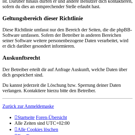
ist. Darüber hinaus dürfen er und andere Benutzer dich kontaktieren,
sofern du dies an entsprechender Stelle erlaubt hast.
Geltungsbereich dieser Richtlinie
Diese Richtlinie umfasst nur den Bereich der Seiten, die die phpBB-
Software umfassen. Sofern der Betreiber in anderen Bereichen
seiner Software weitere personenbezogene Daten verarbeitet, wird
er dich darüber gesondert informieren.
Auskunftsrecht
Der Betreiber erteilt dir auf Anfrage Auskunft, welche Daten über
dich gespeichert sind.
Du kannst jederzeit die Löschung bzw. Sperrung deiner Daten
verlangen. Kontaktiere hierzu bitte den Betreiber.
Zurück zur Anmeldemaske
Startseite
Foren-Übersicht
Alle Zeiten sind
UTC+02:00
Alle Cookies löschen