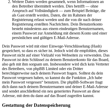
Weitere Daten werden gesammelt, wenn Informationen an
den Betreiber übermittelt werden. Dies betrifft — ohne
Anspruch auf Vollständigkeit — zum Beispiel Beiträge, die
als Gast erstellt werden, Daten, die im Rahmen der
Registrierung erfasst werden und die von dir nach deiner
Registrierung erstellten Nachrichten. Dein Benutzerkonto
besteht mindestens aus einem eindeutigen Benutzernamen,
einem Passwort zur Anmeldung mit diesem Konto und einer
persönlichen und gültigen E-Mail-Adresse.
Dein Passwort wird mit einer Einwege-Verschlüsselung (Hash)
gespeichert, so dass es sicher ist. Jedoch wird dir empfohlen, dieses
Passwort nicht auf einer Vielzahl von Webseiten zu verwenden. Das
Passwort ist dein Schlüssel zu deinem Benutzerkonto für das Board,
also geh mit ihm sorgsam um. Insbesondere wird dich kein Vertreter
des Betreibers, von phpBB Limited oder ein Dritter
berechtigterweise nach deinem Passwort fragen. Solltest du dein
Passwort vergessen haben, so kannst du die Funktion „Ich habe
mein Passwort vergessen“ benutzen. Die phpBB-Software fragt
dich dann nach deinem Benutzernamen und deiner E-Mail-Adresse
und sendet anschließend ein neu generiertes Passwort an diese
Adresse, mit dem du dann auf das Board zugreifen kannst.
Gestattung der Datenspeicherung