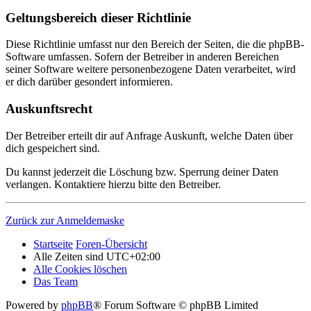
Geltungsbereich dieser Richtlinie
Diese Richtlinie umfasst nur den Bereich der Seiten, die die phpBB-
Software umfassen. Sofern der Betreiber in anderen Bereichen
seiner Software weitere personenbezogene Daten verarbeitet, wird
er dich darüber gesondert informieren.
Auskunftsrecht
Der Betreiber erteilt dir auf Anfrage Auskunft, welche Daten über
dich gespeichert sind.
Du kannst jederzeit die Löschung bzw. Sperrung deiner Daten
verlangen. Kontaktiere hierzu bitte den Betreiber.
Zurück zur Anmeldemaske
Startseite
Foren-Übersicht
Alle Zeiten sind
UTC+02:00
Alle Cookies löschen
Das Team
Powered by
phpBB
® Forum Software © phpBB Limited