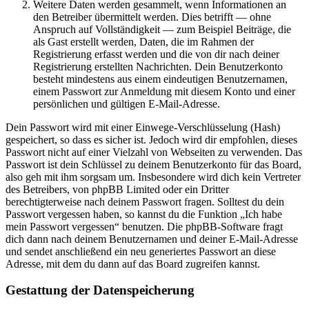
Weitere Daten werden gesammelt, wenn Informationen an
den Betreiber übermittelt werden. Dies betrifft — ohne
Anspruch auf Vollständigkeit — zum Beispiel Beiträge, die
als Gast erstellt werden, Daten, die im Rahmen der
Registrierung erfasst werden und die von dir nach deiner
Registrierung erstellten Nachrichten. Dein Benutzerkonto
besteht mindestens aus einem eindeutigen Benutzernamen,
einem Passwort zur Anmeldung mit diesem Konto und einer
persönlichen und gültigen E-Mail-Adresse.
Dein Passwort wird mit einer Einwege-Verschlüsselung (Hash)
gespeichert, so dass es sicher ist. Jedoch wird dir empfohlen, dieses
Passwort nicht auf einer Vielzahl von Webseiten zu verwenden. Das
Passwort ist dein Schlüssel zu deinem Benutzerkonto für das Board,
also geh mit ihm sorgsam um. Insbesondere wird dich kein Vertreter
des Betreibers, von phpBB Limited oder ein Dritter
berechtigterweise nach deinem Passwort fragen. Solltest du dein
Passwort vergessen haben, so kannst du die Funktion „Ich habe
mein Passwort vergessen“ benutzen. Die phpBB-Software fragt
dich dann nach deinem Benutzernamen und deiner E-Mail-Adresse
und sendet anschließend ein neu generiertes Passwort an diese
Adresse, mit dem du dann auf das Board zugreifen kannst.
Gestattung der Datenspeicherung