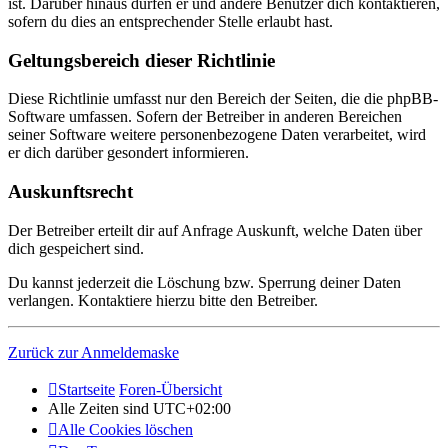
ist. Darüber hinaus dürfen er und andere Benutzer dich kontaktieren,
sofern du dies an entsprechender Stelle erlaubt hast.
Geltungsbereich dieser Richtlinie
Diese Richtlinie umfasst nur den Bereich der Seiten, die die phpBB-
Software umfassen. Sofern der Betreiber in anderen Bereichen
seiner Software weitere personenbezogene Daten verarbeitet, wird
er dich darüber gesondert informieren.
Auskunftsrecht
Der Betreiber erteilt dir auf Anfrage Auskunft, welche Daten über
dich gespeichert sind.
Du kannst jederzeit die Löschung bzw. Sperrung deiner Daten
verlangen. Kontaktiere hierzu bitte den Betreiber.
Zurück zur Anmeldemaske
Startseite
Foren-Übersicht
Alle Zeiten sind
UTC+02:00
Alle Cookies löschen