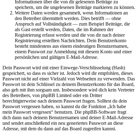
Informationen über die von dir gelesenen Beiträge zu
speichern, um die ungelesenen Beiträge markieren zu können.
Weitere Daten werden gesammelt, wenn Informationen an
den Betreiber übermittelt werden. Dies betrifft — ohne
Anspruch auf Vollständigkeit — zum Beispiel Beiträge, die
als Gast erstellt werden, Daten, die im Rahmen der
Registrierung erfasst werden und die von dir nach deiner
Registrierung erstellten Nachrichten. Dein Benutzerkonto
besteht mindestens aus einem eindeutigen Benutzernamen,
einem Passwort zur Anmeldung mit diesem Konto und einer
persönlichen und gültigen E-Mail-Adresse.
Dein Passwort wird mit einer Einwege-Verschlüsselung (Hash)
gespeichert, so dass es sicher ist. Jedoch wird dir empfohlen, dieses
Passwort nicht auf einer Vielzahl von Webseiten zu verwenden. Das
Passwort ist dein Schlüssel zu deinem Benutzerkonto für das Board,
also geh mit ihm sorgsam um. Insbesondere wird dich kein Vertreter
des Betreibers, von phpBB Limited oder ein Dritter
berechtigterweise nach deinem Passwort fragen. Solltest du dein
Passwort vergessen haben, so kannst du die Funktion „Ich habe
mein Passwort vergessen“ benutzen. Die phpBB-Software fragt
dich dann nach deinem Benutzernamen und deiner E-Mail-Adresse
und sendet anschließend ein neu generiertes Passwort an diese
Adresse, mit dem du dann auf das Board zugreifen kannst.