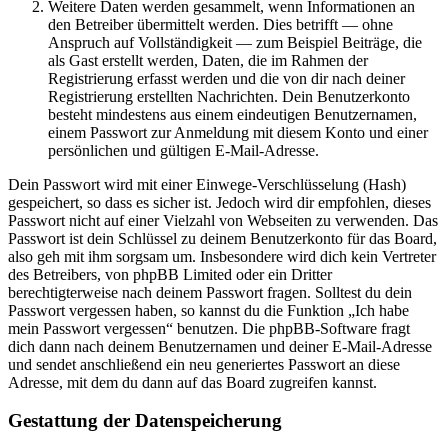
Weitere Daten werden gesammelt, wenn Informationen an
den Betreiber übermittelt werden. Dies betrifft — ohne
Anspruch auf Vollständigkeit — zum Beispiel Beiträge, die
als Gast erstellt werden, Daten, die im Rahmen der
Registrierung erfasst werden und die von dir nach deiner
Registrierung erstellten Nachrichten. Dein Benutzerkonto
besteht mindestens aus einem eindeutigen Benutzernamen,
einem Passwort zur Anmeldung mit diesem Konto und einer
persönlichen und gültigen E-Mail-Adresse.
Dein Passwort wird mit einer Einwege-Verschlüsselung (Hash)
gespeichert, so dass es sicher ist. Jedoch wird dir empfohlen, dieses
Passwort nicht auf einer Vielzahl von Webseiten zu verwenden. Das
Passwort ist dein Schlüssel zu deinem Benutzerkonto für das Board,
also geh mit ihm sorgsam um. Insbesondere wird dich kein Vertreter
des Betreibers, von phpBB Limited oder ein Dritter
berechtigterweise nach deinem Passwort fragen. Solltest du dein
Passwort vergessen haben, so kannst du die Funktion „Ich habe
mein Passwort vergessen“ benutzen. Die phpBB-Software fragt
dich dann nach deinem Benutzernamen und deiner E-Mail-Adresse
und sendet anschließend ein neu generiertes Passwort an diese
Adresse, mit dem du dann auf das Board zugreifen kannst.
Gestattung der Datenspeicherung