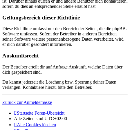
ist. Darüber hinaus dürfen er und andere Benutzer dich kontaktieren,
sofern du dies an entsprechender Stelle erlaubt hast.
Geltungsbereich dieser Richtlinie
Diese Richtlinie umfasst nur den Bereich der Seiten, die die phpBB-
Software umfassen. Sofern der Betreiber in anderen Bereichen
seiner Software weitere personenbezogene Daten verarbeitet, wird
er dich darüber gesondert informieren.
Auskunftsrecht
Der Betreiber erteilt dir auf Anfrage Auskunft, welche Daten über
dich gespeichert sind.
Du kannst jederzeit die Löschung bzw. Sperrung deiner Daten
verlangen. Kontaktiere hierzu bitte den Betreiber.
Zurück zur Anmeldemaske
Startseite
Foren-Übersicht
Alle Zeiten sind
UTC+02:00
Alle Cookies löschen