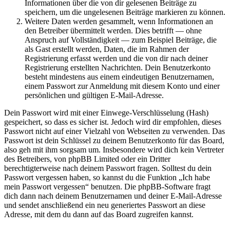
Informationen über die von dir gelesenen Beiträge zu
speichern, um die ungelesenen Beiträge markieren zu können.
Weitere Daten werden gesammelt, wenn Informationen an
den Betreiber übermittelt werden. Dies betrifft — ohne
Anspruch auf Vollständigkeit — zum Beispiel Beiträge, die
als Gast erstellt werden, Daten, die im Rahmen der
Registrierung erfasst werden und die von dir nach deiner
Registrierung erstellten Nachrichten. Dein Benutzerkonto
besteht mindestens aus einem eindeutigen Benutzernamen,
einem Passwort zur Anmeldung mit diesem Konto und einer
persönlichen und gültigen E-Mail-Adresse.
Dein Passwort wird mit einer Einwege-Verschlüsselung (Hash)
gespeichert, so dass es sicher ist. Jedoch wird dir empfohlen, dieses
Passwort nicht auf einer Vielzahl von Webseiten zu verwenden. Das
Passwort ist dein Schlüssel zu deinem Benutzerkonto für das Board,
also geh mit ihm sorgsam um. Insbesondere wird dich kein Vertreter
des Betreibers, von phpBB Limited oder ein Dritter
berechtigterweise nach deinem Passwort fragen. Solltest du dein
Passwort vergessen haben, so kannst du die Funktion „Ich habe
mein Passwort vergessen“ benutzen. Die phpBB-Software fragt
dich dann nach deinem Benutzernamen und deiner E-Mail-Adresse
und sendet anschließend ein neu generiertes Passwort an diese
Adresse, mit dem du dann auf das Board zugreifen kannst.