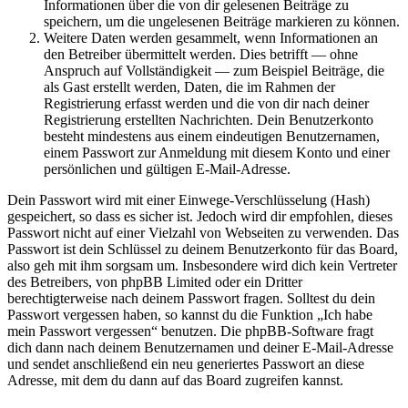
Informationen über die von dir gelesenen Beiträge zu
speichern, um die ungelesenen Beiträge markieren zu können.
Weitere Daten werden gesammelt, wenn Informationen an
den Betreiber übermittelt werden. Dies betrifft — ohne
Anspruch auf Vollständigkeit — zum Beispiel Beiträge, die
als Gast erstellt werden, Daten, die im Rahmen der
Registrierung erfasst werden und die von dir nach deiner
Registrierung erstellten Nachrichten. Dein Benutzerkonto
besteht mindestens aus einem eindeutigen Benutzernamen,
einem Passwort zur Anmeldung mit diesem Konto und einer
persönlichen und gültigen E-Mail-Adresse.
Dein Passwort wird mit einer Einwege-Verschlüsselung (Hash)
gespeichert, so dass es sicher ist. Jedoch wird dir empfohlen, dieses
Passwort nicht auf einer Vielzahl von Webseiten zu verwenden. Das
Passwort ist dein Schlüssel zu deinem Benutzerkonto für das Board,
also geh mit ihm sorgsam um. Insbesondere wird dich kein Vertreter
des Betreibers, von phpBB Limited oder ein Dritter
berechtigterweise nach deinem Passwort fragen. Solltest du dein
Passwort vergessen haben, so kannst du die Funktion „Ich habe
mein Passwort vergessen“ benutzen. Die phpBB-Software fragt
dich dann nach deinem Benutzernamen und deiner E-Mail-Adresse
und sendet anschließend ein neu generiertes Passwort an diese
Adresse, mit dem du dann auf das Board zugreifen kannst.