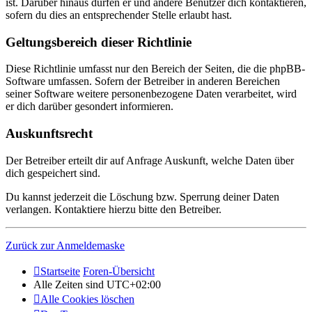
ist. Darüber hinaus dürfen er und andere Benutzer dich kontaktieren,
sofern du dies an entsprechender Stelle erlaubt hast.
Geltungsbereich dieser Richtlinie
Diese Richtlinie umfasst nur den Bereich der Seiten, die die phpBB-
Software umfassen. Sofern der Betreiber in anderen Bereichen
seiner Software weitere personenbezogene Daten verarbeitet, wird
er dich darüber gesondert informieren.
Auskunftsrecht
Der Betreiber erteilt dir auf Anfrage Auskunft, welche Daten über
dich gespeichert sind.
Du kannst jederzeit die Löschung bzw. Sperrung deiner Daten
verlangen. Kontaktiere hierzu bitte den Betreiber.
Zurück zur Anmeldemaske
Startseite
Foren-Übersicht
Alle Zeiten sind
UTC+02:00
Alle Cookies löschen