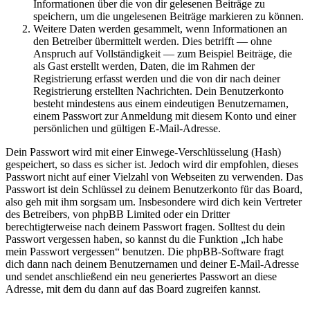
Informationen über die von dir gelesenen Beiträge zu
speichern, um die ungelesenen Beiträge markieren zu können.
Weitere Daten werden gesammelt, wenn Informationen an
den Betreiber übermittelt werden. Dies betrifft — ohne
Anspruch auf Vollständigkeit — zum Beispiel Beiträge, die
als Gast erstellt werden, Daten, die im Rahmen der
Registrierung erfasst werden und die von dir nach deiner
Registrierung erstellten Nachrichten. Dein Benutzerkonto
besteht mindestens aus einem eindeutigen Benutzernamen,
einem Passwort zur Anmeldung mit diesem Konto und einer
persönlichen und gültigen E-Mail-Adresse.
Dein Passwort wird mit einer Einwege-Verschlüsselung (Hash)
gespeichert, so dass es sicher ist. Jedoch wird dir empfohlen, dieses
Passwort nicht auf einer Vielzahl von Webseiten zu verwenden. Das
Passwort ist dein Schlüssel zu deinem Benutzerkonto für das Board,
also geh mit ihm sorgsam um. Insbesondere wird dich kein Vertreter
des Betreibers, von phpBB Limited oder ein Dritter
berechtigterweise nach deinem Passwort fragen. Solltest du dein
Passwort vergessen haben, so kannst du die Funktion „Ich habe
mein Passwort vergessen“ benutzen. Die phpBB-Software fragt
dich dann nach deinem Benutzernamen und deiner E-Mail-Adresse
und sendet anschließend ein neu generiertes Passwort an diese
Adresse, mit dem du dann auf das Board zugreifen kannst.