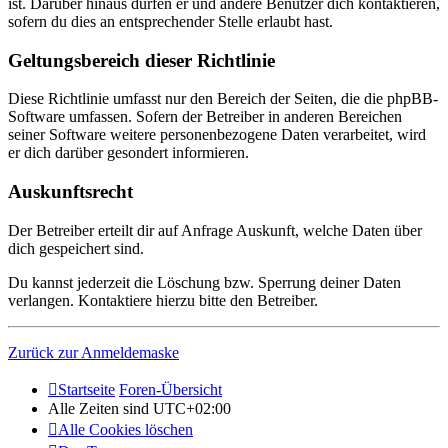
ist. Darüber hinaus dürfen er und andere Benutzer dich kontaktieren,
sofern du dies an entsprechender Stelle erlaubt hast.
Geltungsbereich dieser Richtlinie
Diese Richtlinie umfasst nur den Bereich der Seiten, die die phpBB-
Software umfassen. Sofern der Betreiber in anderen Bereichen
seiner Software weitere personenbezogene Daten verarbeitet, wird
er dich darüber gesondert informieren.
Auskunftsrecht
Der Betreiber erteilt dir auf Anfrage Auskunft, welche Daten über
dich gespeichert sind.
Du kannst jederzeit die Löschung bzw. Sperrung deiner Daten
verlangen. Kontaktiere hierzu bitte den Betreiber.
Zurück zur Anmeldemaske
Startseite
Foren-Übersicht
Alle Zeiten sind
UTC+02:00
Alle Cookies löschen