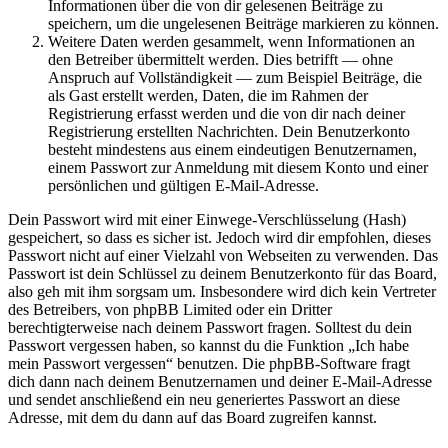
Informationen über die von dir gelesenen Beiträge zu
speichern, um die ungelesenen Beiträge markieren zu können.
Weitere Daten werden gesammelt, wenn Informationen an
den Betreiber übermittelt werden. Dies betrifft — ohne
Anspruch auf Vollständigkeit — zum Beispiel Beiträge, die
als Gast erstellt werden, Daten, die im Rahmen der
Registrierung erfasst werden und die von dir nach deiner
Registrierung erstellten Nachrichten. Dein Benutzerkonto
besteht mindestens aus einem eindeutigen Benutzernamen,
einem Passwort zur Anmeldung mit diesem Konto und einer
persönlichen und gültigen E-Mail-Adresse.
Dein Passwort wird mit einer Einwege-Verschlüsselung (Hash)
gespeichert, so dass es sicher ist. Jedoch wird dir empfohlen, dieses
Passwort nicht auf einer Vielzahl von Webseiten zu verwenden. Das
Passwort ist dein Schlüssel zu deinem Benutzerkonto für das Board,
also geh mit ihm sorgsam um. Insbesondere wird dich kein Vertreter
des Betreibers, von phpBB Limited oder ein Dritter
berechtigterweise nach deinem Passwort fragen. Solltest du dein
Passwort vergessen haben, so kannst du die Funktion „Ich habe
mein Passwort vergessen“ benutzen. Die phpBB-Software fragt
dich dann nach deinem Benutzernamen und deiner E-Mail-Adresse
und sendet anschließend ein neu generiertes Passwort an diese
Adresse, mit dem du dann auf das Board zugreifen kannst.