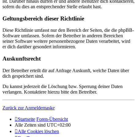
ist. Darüber hinaus dürfen er und andere Benutzer dich kontaktieren,
sofern du dies an entsprechender Stelle erlaubt hast.
Geltungsbereich dieser Richtlinie
Diese Richtlinie umfasst nur den Bereich der Seiten, die die phpBB-
Software umfassen. Sofern der Betreiber in anderen Bereichen
seiner Software weitere personenbezogene Daten verarbeitet, wird
er dich darüber gesondert informieren.
Auskunftsrecht
Der Betreiber erteilt dir auf Anfrage Auskunft, welche Daten über
dich gespeichert sind.
Du kannst jederzeit die Löschung bzw. Sperrung deiner Daten
verlangen. Kontaktiere hierzu bitte den Betreiber.
Zurück zur Anmeldemaske
Startseite
Foren-Übersicht
Alle Zeiten sind
UTC+02:00
Alle Cookies löschen