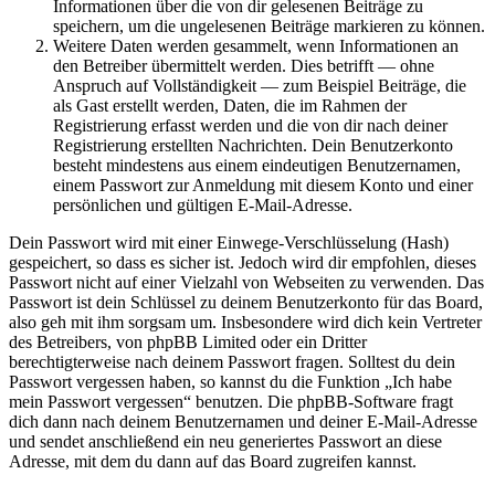
Informationen über die von dir gelesenen Beiträge zu
speichern, um die ungelesenen Beiträge markieren zu können.
Weitere Daten werden gesammelt, wenn Informationen an
den Betreiber übermittelt werden. Dies betrifft — ohne
Anspruch auf Vollständigkeit — zum Beispiel Beiträge, die
als Gast erstellt werden, Daten, die im Rahmen der
Registrierung erfasst werden und die von dir nach deiner
Registrierung erstellten Nachrichten. Dein Benutzerkonto
besteht mindestens aus einem eindeutigen Benutzernamen,
einem Passwort zur Anmeldung mit diesem Konto und einer
persönlichen und gültigen E-Mail-Adresse.
Dein Passwort wird mit einer Einwege-Verschlüsselung (Hash)
gespeichert, so dass es sicher ist. Jedoch wird dir empfohlen, dieses
Passwort nicht auf einer Vielzahl von Webseiten zu verwenden. Das
Passwort ist dein Schlüssel zu deinem Benutzerkonto für das Board,
also geh mit ihm sorgsam um. Insbesondere wird dich kein Vertreter
des Betreibers, von phpBB Limited oder ein Dritter
berechtigterweise nach deinem Passwort fragen. Solltest du dein
Passwort vergessen haben, so kannst du die Funktion „Ich habe
mein Passwort vergessen“ benutzen. Die phpBB-Software fragt
dich dann nach deinem Benutzernamen und deiner E-Mail-Adresse
und sendet anschließend ein neu generiertes Passwort an diese
Adresse, mit dem du dann auf das Board zugreifen kannst.