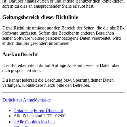
ist. Darüber hinaus dürfen er und andere Benutzer dich kontaktieren,
sofern du dies an entsprechender Stelle erlaubt hast.
Geltungsbereich dieser Richtlinie
Diese Richtlinie umfasst nur den Bereich der Seiten, die die phpBB-
Software umfassen. Sofern der Betreiber in anderen Bereichen
seiner Software weitere personenbezogene Daten verarbeitet, wird
er dich darüber gesondert informieren.
Auskunftsrecht
Der Betreiber erteilt dir auf Anfrage Auskunft, welche Daten über
dich gespeichert sind.
Du kannst jederzeit die Löschung bzw. Sperrung deiner Daten
verlangen. Kontaktiere hierzu bitte den Betreiber.
Zurück zur Anmeldemaske
Startseite
Foren-Übersicht
Alle Zeiten sind
UTC+02:00
Alle Cookies löschen