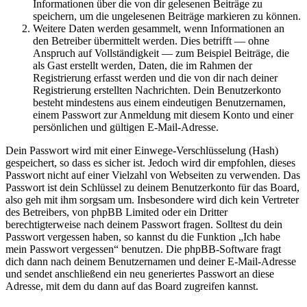
Informationen über die von dir gelesenen Beiträge zu
speichern, um die ungelesenen Beiträge markieren zu können.
Weitere Daten werden gesammelt, wenn Informationen an
den Betreiber übermittelt werden. Dies betrifft — ohne
Anspruch auf Vollständigkeit — zum Beispiel Beiträge, die
als Gast erstellt werden, Daten, die im Rahmen der
Registrierung erfasst werden und die von dir nach deiner
Registrierung erstellten Nachrichten. Dein Benutzerkonto
besteht mindestens aus einem eindeutigen Benutzernamen,
einem Passwort zur Anmeldung mit diesem Konto und einer
persönlichen und gültigen E-Mail-Adresse.
Dein Passwort wird mit einer Einwege-Verschlüsselung (Hash)
gespeichert, so dass es sicher ist. Jedoch wird dir empfohlen, dieses
Passwort nicht auf einer Vielzahl von Webseiten zu verwenden. Das
Passwort ist dein Schlüssel zu deinem Benutzerkonto für das Board,
also geh mit ihm sorgsam um. Insbesondere wird dich kein Vertreter
des Betreibers, von phpBB Limited oder ein Dritter
berechtigterweise nach deinem Passwort fragen. Solltest du dein
Passwort vergessen haben, so kannst du die Funktion „Ich habe
mein Passwort vergessen“ benutzen. Die phpBB-Software fragt
dich dann nach deinem Benutzernamen und deiner E-Mail-Adresse
und sendet anschließend ein neu generiertes Passwort an diese
Adresse, mit dem du dann auf das Board zugreifen kannst.