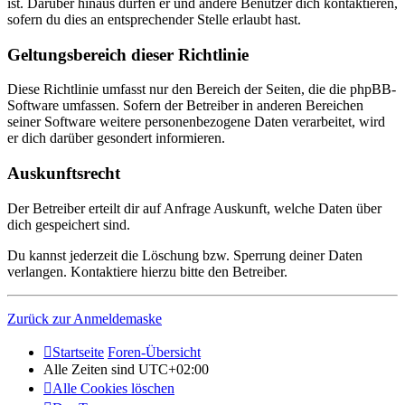
ist. Darüber hinaus dürfen er und andere Benutzer dich kontaktieren,
sofern du dies an entsprechender Stelle erlaubt hast.
Geltungsbereich dieser Richtlinie
Diese Richtlinie umfasst nur den Bereich der Seiten, die die phpBB-
Software umfassen. Sofern der Betreiber in anderen Bereichen
seiner Software weitere personenbezogene Daten verarbeitet, wird
er dich darüber gesondert informieren.
Auskunftsrecht
Der Betreiber erteilt dir auf Anfrage Auskunft, welche Daten über
dich gespeichert sind.
Du kannst jederzeit die Löschung bzw. Sperrung deiner Daten
verlangen. Kontaktiere hierzu bitte den Betreiber.
Zurück zur Anmeldemaske
Startseite
Foren-Übersicht
Alle Zeiten sind
UTC+02:00
Alle Cookies löschen