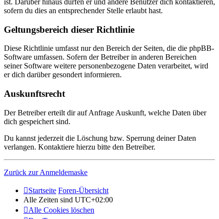
ist. Darüber hinaus dürfen er und andere Benutzer dich kontaktieren,
sofern du dies an entsprechender Stelle erlaubt hast.
Geltungsbereich dieser Richtlinie
Diese Richtlinie umfasst nur den Bereich der Seiten, die die phpBB-
Software umfassen. Sofern der Betreiber in anderen Bereichen
seiner Software weitere personenbezogene Daten verarbeitet, wird
er dich darüber gesondert informieren.
Auskunftsrecht
Der Betreiber erteilt dir auf Anfrage Auskunft, welche Daten über
dich gespeichert sind.
Du kannst jederzeit die Löschung bzw. Sperrung deiner Daten
verlangen. Kontaktiere hierzu bitte den Betreiber.
Zurück zur Anmeldemaske
Startseite
Foren-Übersicht
Alle Zeiten sind
UTC+02:00
Alle Cookies löschen