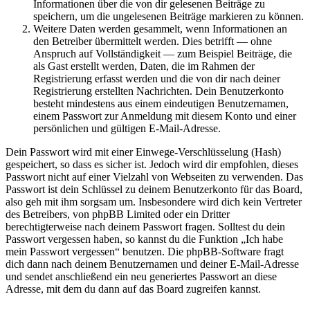
Informationen über die von dir gelesenen Beiträge zu
speichern, um die ungelesenen Beiträge markieren zu können.
Weitere Daten werden gesammelt, wenn Informationen an
den Betreiber übermittelt werden. Dies betrifft — ohne
Anspruch auf Vollständigkeit — zum Beispiel Beiträge, die
als Gast erstellt werden, Daten, die im Rahmen der
Registrierung erfasst werden und die von dir nach deiner
Registrierung erstellten Nachrichten. Dein Benutzerkonto
besteht mindestens aus einem eindeutigen Benutzernamen,
einem Passwort zur Anmeldung mit diesem Konto und einer
persönlichen und gültigen E-Mail-Adresse.
Dein Passwort wird mit einer Einwege-Verschlüsselung (Hash)
gespeichert, so dass es sicher ist. Jedoch wird dir empfohlen, dieses
Passwort nicht auf einer Vielzahl von Webseiten zu verwenden. Das
Passwort ist dein Schlüssel zu deinem Benutzerkonto für das Board,
also geh mit ihm sorgsam um. Insbesondere wird dich kein Vertreter
des Betreibers, von phpBB Limited oder ein Dritter
berechtigterweise nach deinem Passwort fragen. Solltest du dein
Passwort vergessen haben, so kannst du die Funktion „Ich habe
mein Passwort vergessen“ benutzen. Die phpBB-Software fragt
dich dann nach deinem Benutzernamen und deiner E-Mail-Adresse
und sendet anschließend ein neu generiertes Passwort an diese
Adresse, mit dem du dann auf das Board zugreifen kannst.