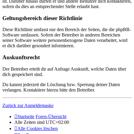
ist. Darüber hinaus dürfen er und andere Benutzer dich kontaktieren,
sofern du dies an entsprechender Stelle erlaubt hast.
Geltungsbereich dieser Richtlinie
Diese Richtlinie umfasst nur den Bereich der Seiten, die die phpBB-
Software umfassen. Sofern der Betreiber in anderen Bereichen
seiner Software weitere personenbezogene Daten verarbeitet, wird
er dich darüber gesondert informieren.
Auskunftsrecht
Der Betreiber erteilt dir auf Anfrage Auskunft, welche Daten über
dich gespeichert sind.
Du kannst jederzeit die Löschung bzw. Sperrung deiner Daten
verlangen. Kontaktiere hierzu bitte den Betreiber.
Zurück zur Anmeldemaske
Startseite
Foren-Übersicht
Alle Zeiten sind
UTC+02:00
Alle Cookies löschen