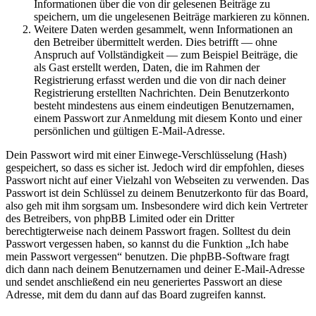
Informationen über die von dir gelesenen Beiträge zu
speichern, um die ungelesenen Beiträge markieren zu können.
Weitere Daten werden gesammelt, wenn Informationen an
den Betreiber übermittelt werden. Dies betrifft — ohne
Anspruch auf Vollständigkeit — zum Beispiel Beiträge, die
als Gast erstellt werden, Daten, die im Rahmen der
Registrierung erfasst werden und die von dir nach deiner
Registrierung erstellten Nachrichten. Dein Benutzerkonto
besteht mindestens aus einem eindeutigen Benutzernamen,
einem Passwort zur Anmeldung mit diesem Konto und einer
persönlichen und gültigen E-Mail-Adresse.
Dein Passwort wird mit einer Einwege-Verschlüsselung (Hash)
gespeichert, so dass es sicher ist. Jedoch wird dir empfohlen, dieses
Passwort nicht auf einer Vielzahl von Webseiten zu verwenden. Das
Passwort ist dein Schlüssel zu deinem Benutzerkonto für das Board,
also geh mit ihm sorgsam um. Insbesondere wird dich kein Vertreter
des Betreibers, von phpBB Limited oder ein Dritter
berechtigterweise nach deinem Passwort fragen. Solltest du dein
Passwort vergessen haben, so kannst du die Funktion „Ich habe
mein Passwort vergessen“ benutzen. Die phpBB-Software fragt
dich dann nach deinem Benutzernamen und deiner E-Mail-Adresse
und sendet anschließend ein neu generiertes Passwort an diese
Adresse, mit dem du dann auf das Board zugreifen kannst.