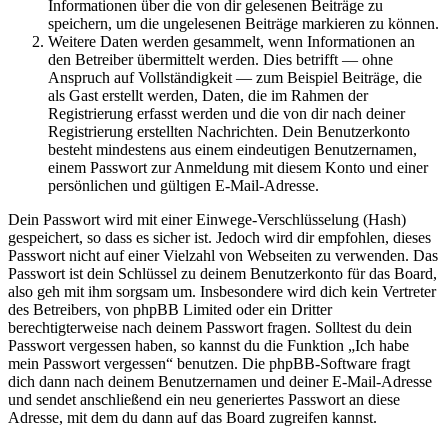
Informationen über die von dir gelesenen Beiträge zu
speichern, um die ungelesenen Beiträge markieren zu können.
Weitere Daten werden gesammelt, wenn Informationen an
den Betreiber übermittelt werden. Dies betrifft — ohne
Anspruch auf Vollständigkeit — zum Beispiel Beiträge, die
als Gast erstellt werden, Daten, die im Rahmen der
Registrierung erfasst werden und die von dir nach deiner
Registrierung erstellten Nachrichten. Dein Benutzerkonto
besteht mindestens aus einem eindeutigen Benutzernamen,
einem Passwort zur Anmeldung mit diesem Konto und einer
persönlichen und gültigen E-Mail-Adresse.
Dein Passwort wird mit einer Einwege-Verschlüsselung (Hash)
gespeichert, so dass es sicher ist. Jedoch wird dir empfohlen, dieses
Passwort nicht auf einer Vielzahl von Webseiten zu verwenden. Das
Passwort ist dein Schlüssel zu deinem Benutzerkonto für das Board,
also geh mit ihm sorgsam um. Insbesondere wird dich kein Vertreter
des Betreibers, von phpBB Limited oder ein Dritter
berechtigterweise nach deinem Passwort fragen. Solltest du dein
Passwort vergessen haben, so kannst du die Funktion „Ich habe
mein Passwort vergessen“ benutzen. Die phpBB-Software fragt
dich dann nach deinem Benutzernamen und deiner E-Mail-Adresse
und sendet anschließend ein neu generiertes Passwort an diese
Adresse, mit dem du dann auf das Board zugreifen kannst.