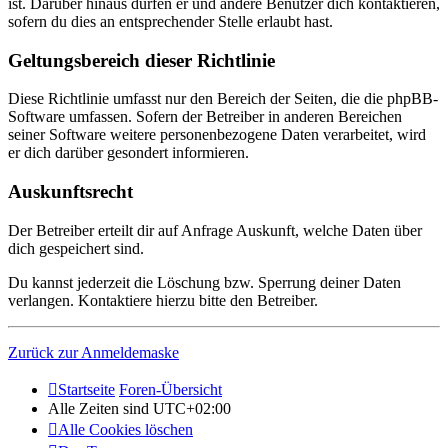
ist. Darüber hinaus dürfen er und andere Benutzer dich kontaktieren,
sofern du dies an entsprechender Stelle erlaubt hast.
Geltungsbereich dieser Richtlinie
Diese Richtlinie umfasst nur den Bereich der Seiten, die die phpBB-
Software umfassen. Sofern der Betreiber in anderen Bereichen
seiner Software weitere personenbezogene Daten verarbeitet, wird
er dich darüber gesondert informieren.
Auskunftsrecht
Der Betreiber erteilt dir auf Anfrage Auskunft, welche Daten über
dich gespeichert sind.
Du kannst jederzeit die Löschung bzw. Sperrung deiner Daten
verlangen. Kontaktiere hierzu bitte den Betreiber.
Zurück zur Anmeldemaske
Startseite
Foren-Übersicht
Alle Zeiten sind
UTC+02:00
Alle Cookies löschen