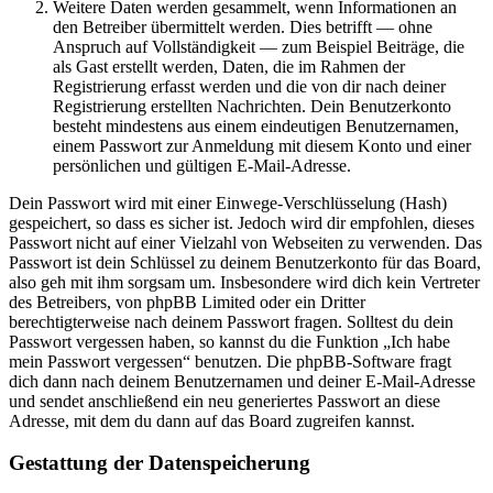
Weitere Daten werden gesammelt, wenn Informationen an
den Betreiber übermittelt werden. Dies betrifft — ohne
Anspruch auf Vollständigkeit — zum Beispiel Beiträge, die
als Gast erstellt werden, Daten, die im Rahmen der
Registrierung erfasst werden und die von dir nach deiner
Registrierung erstellten Nachrichten. Dein Benutzerkonto
besteht mindestens aus einem eindeutigen Benutzernamen,
einem Passwort zur Anmeldung mit diesem Konto und einer
persönlichen und gültigen E-Mail-Adresse.
Dein Passwort wird mit einer Einwege-Verschlüsselung (Hash)
gespeichert, so dass es sicher ist. Jedoch wird dir empfohlen, dieses
Passwort nicht auf einer Vielzahl von Webseiten zu verwenden. Das
Passwort ist dein Schlüssel zu deinem Benutzerkonto für das Board,
also geh mit ihm sorgsam um. Insbesondere wird dich kein Vertreter
des Betreibers, von phpBB Limited oder ein Dritter
berechtigterweise nach deinem Passwort fragen. Solltest du dein
Passwort vergessen haben, so kannst du die Funktion „Ich habe
mein Passwort vergessen“ benutzen. Die phpBB-Software fragt
dich dann nach deinem Benutzernamen und deiner E-Mail-Adresse
und sendet anschließend ein neu generiertes Passwort an diese
Adresse, mit dem du dann auf das Board zugreifen kannst.
Gestattung der Datenspeicherung