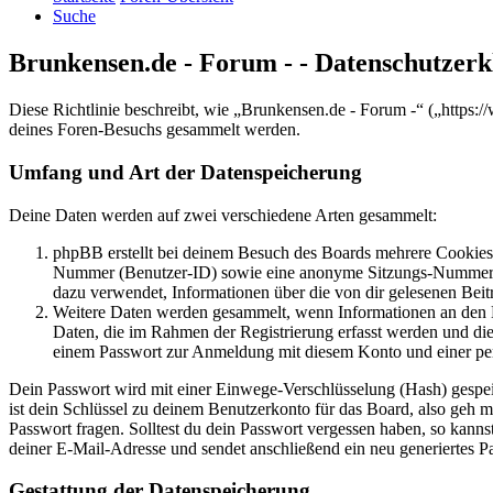
Suche
Brunkensen.de - Forum - - Datenschutzer
Diese Richtlinie beschreibt, wie „Brunkensen.de - Forum -“ („http
deines Foren-Besuchs gesammelt werden.
Umfang und Art der Datenspeicherung
Deine Daten werden auf zwei verschiedene Arten gesammelt:
phpBB erstellt bei deinem Besuch des Boards mehrere Cookies. 
Nummer (Benutzer-ID) sowie eine anonyme Sitzungs-Nummer (Se
dazu verwendet, Informationen über die von dir gelesenen Beit
Weitere Daten werden gesammelt, wenn Informationen an den Bet
Daten, die im Rahmen der Registrierung erfasst werden und die
einem Passwort zur Anmeldung mit diesem Konto und einer per
Dein Passwort wird mit einer Einwege-Verschlüsselung (Hash) gespeich
ist dein Schlüssel zu deinem Benutzerkonto für das Board, also geh m
Passwort fragen. Solltest du dein Passwort vergessen haben, so kan
deiner E-Mail-Adresse und sendet anschließend ein neu generiertes P
Gestattung der Datenspeicherung