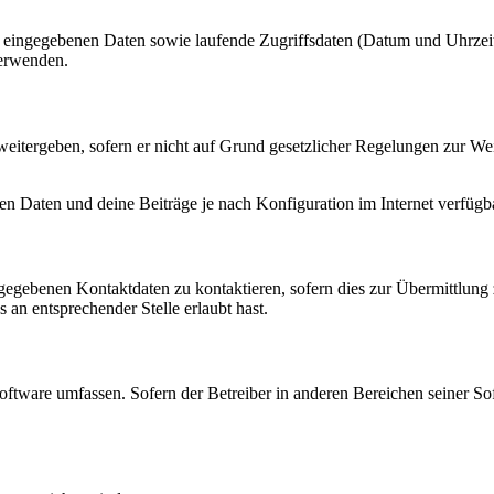
ng eingegebenen Daten sowie laufende Zugriffsdaten (Datum und Uhrze
verwenden.
eitergeben, sofern er nicht auf Grund gesetzlicher Regelungen zur Wei
en Daten und deine Beiträge je nach Konfiguration im Internet verfüg
ngegebenen Kontaktdaten zu kontaktieren, sofern dies zur Übermittlung z
 an entsprechender Stelle erlaubt hast.
oftware umfassen. Sofern der Betreiber in anderen Bereichen seiner So