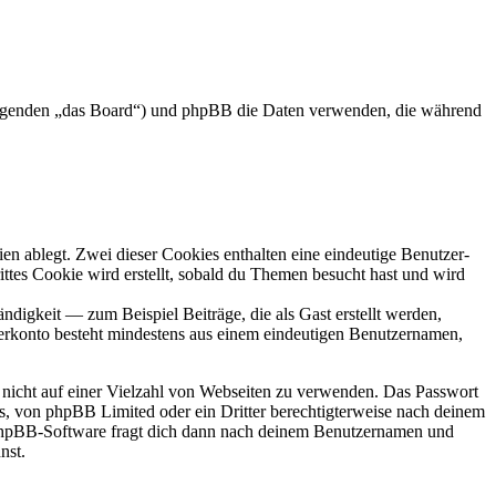
 Folgenden „das Board“) und phpBB die Daten verwenden, die während
en ablegt. Zwei dieser Cookies enthalten eine eindeutige Benutzer-
es Cookie wird erstellt, sobald du Themen besucht hast und wird
digkeit — zum Beispiel Beiträge, die als Gast erstellt werden,
tzerkonto besteht mindestens aus einem eindeutigen Benutzernamen,
t nicht auf einer Vielzahl von Webseiten zu verwenden. Das Passwort
rs, von phpBB Limited oder ein Dritter berechtigterweise nach deinem
e phpBB-Software fragt dich dann nach deinem Benutzernamen und
nst.