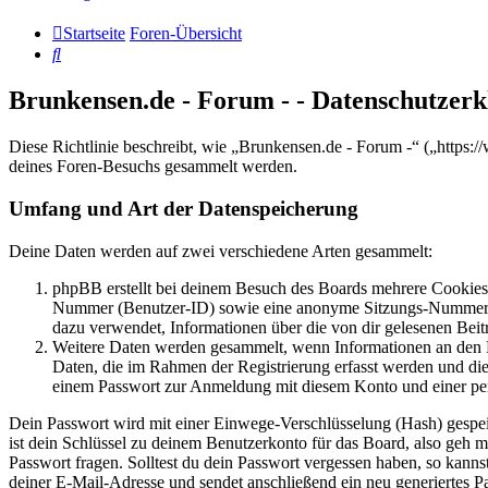
Startseite
Foren-Übersicht
Suche
Brunkensen.de - Forum - - Datenschutzer
Diese Richtlinie beschreibt, wie „Brunkensen.de - Forum -“ („http
deines Foren-Besuchs gesammelt werden.
Umfang und Art der Datenspeicherung
Deine Daten werden auf zwei verschiedene Arten gesammelt:
phpBB erstellt bei deinem Besuch des Boards mehrere Cookies. 
Nummer (Benutzer-ID) sowie eine anonyme Sitzungs-Nummer (Se
dazu verwendet, Informationen über die von dir gelesenen Beit
Weitere Daten werden gesammelt, wenn Informationen an den Bet
Daten, die im Rahmen der Registrierung erfasst werden und die
einem Passwort zur Anmeldung mit diesem Konto und einer per
Dein Passwort wird mit einer Einwege-Verschlüsselung (Hash) gespeich
ist dein Schlüssel zu deinem Benutzerkonto für das Board, also geh m
Passwort fragen. Solltest du dein Passwort vergessen haben, so kan
deiner E-Mail-Adresse und sendet anschließend ein neu generiertes P