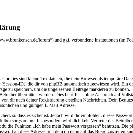
klärung
s://www.brunkensen.de/forum“) und ggf. verbundene Institutionen (im
Cookies sind kleine Textdateien, die dein Browser als temporäre Datei
ssion-ID), die dir von phpBB automatisch zugewiesen wird. Ein dritt
räge zu speichern, um die ungelesenen Beiträge markieren zu können.
reiber übermittelt werden. Dies betrifft — ohne Anspruch auf Vollstän
 von dir nach deiner Registrierung erstellten Nachrichten. Dein Benu
sönlichen und gültigen E-Mail-Adresse.
ert, so dass es sicher ist. Jedoch wird dir empfohlen, dieses Passwor
it ihm sorgsam um. Insbesondere wird dich kein Vertreter des Betreibe
nst du die Funktion „Ich habe mein Passwort vergessen“ benutzen. Di
asswort an diese Adresse, mit dem du dann auf das Board zugreifen kan