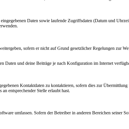
ng eingegebenen Daten sowie laufende Zugriffsdaten (Datum und Uhrze
verwenden.
eitergeben, sofern er nicht auf Grund gesetzlicher Regelungen zur Wei
en Daten und deine Beiträge je nach Konfiguration im Internet verfüg
ngegebenen Kontaktdaten zu kontaktieren, sofern dies zur Übermittlung z
 an entsprechender Stelle erlaubt hast.
oftware umfassen. Sofern der Betreiber in anderen Bereichen seiner So