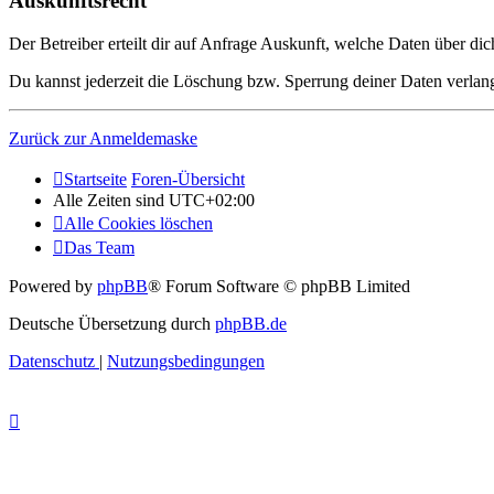
Auskunftsrecht
Der Betreiber erteilt dir auf Anfrage Auskunft, welche Daten über dic
Du kannst jederzeit die Löschung bzw. Sperrung deiner Daten verlange
Zurück zur Anmeldemaske
Startseite
Foren-Übersicht
Alle Zeiten sind
UTC+02:00
Alle Cookies löschen
Das Team
Powered by
phpBB
® Forum Software © phpBB Limited
Deutsche Übersetzung durch
phpBB.de
Datenschutz
|
Nutzungsbedingungen