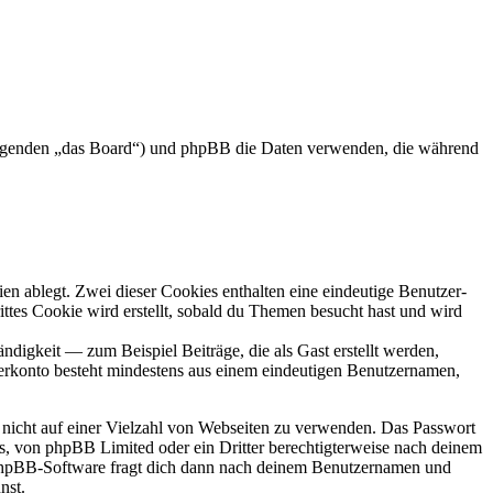
 Folgenden „das Board“) und phpBB die Daten verwenden, die während
en ablegt. Zwei dieser Cookies enthalten eine eindeutige Benutzer-
es Cookie wird erstellt, sobald du Themen besucht hast und wird
digkeit — zum Beispiel Beiträge, die als Gast erstellt werden,
tzerkonto besteht mindestens aus einem eindeutigen Benutzernamen,
t nicht auf einer Vielzahl von Webseiten zu verwenden. Das Passwort
rs, von phpBB Limited oder ein Dritter berechtigterweise nach deinem
e phpBB-Software fragt dich dann nach deinem Benutzernamen und
nst.