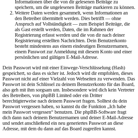
Informationen über die von dir gelesenen Beiträge zu
speichern, um die ungelesenen Beiträge markieren zu können.
Weitere Daten werden gesammelt, wenn Informationen an
den Betreiber übermittelt werden. Dies betrifft — ohne
Anspruch auf Vollständigkeit — zum Beispiel Beiträge, die
als Gast erstellt werden, Daten, die im Rahmen der
Registrierung erfasst werden und die von dir nach deiner
Registrierung erstellten Nachrichten. Dein Benutzerkonto
besteht mindestens aus einem eindeutigen Benutzernamen,
einem Passwort zur Anmeldung mit diesem Konto und einer
persönlichen und gültigen E-Mail-Adresse.
Dein Passwort wird mit einer Einwege-Verschlüsselung (Hash)
gespeichert, so dass es sicher ist. Jedoch wird dir empfohlen, dieses
Passwort nicht auf einer Vielzahl von Webseiten zu verwenden. Das
Passwort ist dein Schlüssel zu deinem Benutzerkonto für das Board,
also geh mit ihm sorgsam um. Insbesondere wird dich kein Vertreter
des Betreibers, von phpBB Limited oder ein Dritter
berechtigterweise nach deinem Passwort fragen. Solltest du dein
Passwort vergessen haben, so kannst du die Funktion „Ich habe
mein Passwort vergessen“ benutzen. Die phpBB-Software fragt
dich dann nach deinem Benutzernamen und deiner E-Mail-Adresse
und sendet anschließend ein neu generiertes Passwort an diese
Adresse, mit dem du dann auf das Board zugreifen kannst.