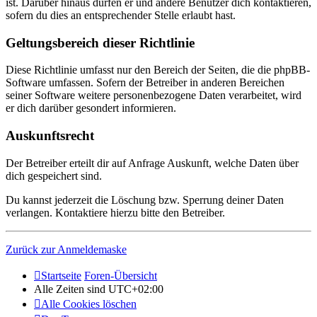
ist. Darüber hinaus dürfen er und andere Benutzer dich kontaktieren,
sofern du dies an entsprechender Stelle erlaubt hast.
Geltungsbereich dieser Richtlinie
Diese Richtlinie umfasst nur den Bereich der Seiten, die die phpBB-
Software umfassen. Sofern der Betreiber in anderen Bereichen
seiner Software weitere personenbezogene Daten verarbeitet, wird
er dich darüber gesondert informieren.
Auskunftsrecht
Der Betreiber erteilt dir auf Anfrage Auskunft, welche Daten über
dich gespeichert sind.
Du kannst jederzeit die Löschung bzw. Sperrung deiner Daten
verlangen. Kontaktiere hierzu bitte den Betreiber.
Zurück zur Anmeldemaske
Startseite
Foren-Übersicht
Alle Zeiten sind
UTC+02:00
Alle Cookies löschen