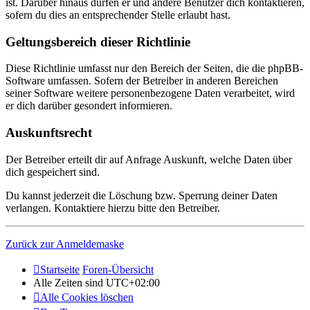
ist. Darüber hinaus dürfen er und andere Benutzer dich kontaktieren,
sofern du dies an entsprechender Stelle erlaubt hast.
Geltungsbereich dieser Richtlinie
Diese Richtlinie umfasst nur den Bereich der Seiten, die die phpBB-
Software umfassen. Sofern der Betreiber in anderen Bereichen
seiner Software weitere personenbezogene Daten verarbeitet, wird
er dich darüber gesondert informieren.
Auskunftsrecht
Der Betreiber erteilt dir auf Anfrage Auskunft, welche Daten über
dich gespeichert sind.
Du kannst jederzeit die Löschung bzw. Sperrung deiner Daten
verlangen. Kontaktiere hierzu bitte den Betreiber.
Zurück zur Anmeldemaske
Startseite
Foren-Übersicht
Alle Zeiten sind
UTC+02:00
Alle Cookies löschen