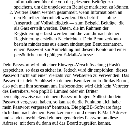
Informationen über die von dir gelesenen Beiträge zu
speichern, um die ungelesenen Beiträge markieren zu können.
Weitere Daten werden gesammelt, wenn Informationen an
den Betreiber übermittelt werden. Dies betrifft — ohne
Anspruch auf Vollständigkeit — zum Beispiel Beiträge, die
als Gast erstellt werden, Daten, die im Rahmen der
Registrierung erfasst werden und die von dir nach deiner
Registrierung erstellten Nachrichten. Dein Benutzerkonto
besteht mindestens aus einem eindeutigen Benutzernamen,
einem Passwort zur Anmeldung mit diesem Konto und einer
persönlichen und gültigen E-Mail-Adresse.
Dein Passwort wird mit einer Einwege-Verschlüsselung (Hash)
gespeichert, so dass es sicher ist. Jedoch wird dir empfohlen, dieses
Passwort nicht auf einer Vielzahl von Webseiten zu verwenden. Das
Passwort ist dein Schlüssel zu deinem Benutzerkonto für das Board,
also geh mit ihm sorgsam um. Insbesondere wird dich kein Vertreter
des Betreibers, von phpBB Limited oder ein Dritter
berechtigterweise nach deinem Passwort fragen. Solltest du dein
Passwort vergessen haben, so kannst du die Funktion „Ich habe
mein Passwort vergessen“ benutzen. Die phpBB-Software fragt
dich dann nach deinem Benutzernamen und deiner E-Mail-Adresse
und sendet anschließend ein neu generiertes Passwort an diese
Adresse, mit dem du dann auf das Board zugreifen kannst.