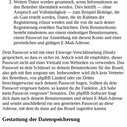
Weitere Daten werden gesammelt, wenn Informationen an
den Betreiber übermittelt werden. Dies betrifft — ohne
Anspruch auf Vollständigkeit — zum Beispiel Beiträge, die
als Gast erstellt werden, Daten, die im Rahmen der
Registrierung erfasst werden und die von dir nach deiner
Registrierung erstellten Nachrichten. Dein Benutzerkonto
besteht mindestens aus einem eindeutigen Benutzernamen,
einem Passwort zur Anmeldung mit diesem Konto und einer
persönlichen und gültigen E-Mail-Adresse.
Dein Passwort wird mit einer Einwege-Verschlüsselung (Hash)
gespeichert, so dass es sicher ist. Jedoch wird dir empfohlen, dieses
Passwort nicht auf einer Vielzahl von Webseiten zu verwenden. Das
Passwort ist dein Schlüssel zu deinem Benutzerkonto für das Board,
also geh mit ihm sorgsam um. Insbesondere wird dich kein Vertreter
des Betreibers, von phpBB Limited oder ein Dritter
berechtigterweise nach deinem Passwort fragen. Solltest du dein
Passwort vergessen haben, so kannst du die Funktion „Ich habe
mein Passwort vergessen“ benutzen. Die phpBB-Software fragt
dich dann nach deinem Benutzernamen und deiner E-Mail-Adresse
und sendet anschließend ein neu generiertes Passwort an diese
Adresse, mit dem du dann auf das Board zugreifen kannst.
Gestattung der Datenspeicherung