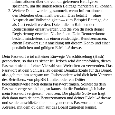
Informationen über die von dir gelesenen Beiträge zu
speichern, um die ungelesenen Beiträge markieren zu können.
Weitere Daten werden gesammelt, wenn Informationen an
den Betreiber übermittelt werden. Dies betrifft — ohne
Anspruch auf Vollständigkeit — zum Beispiel Beiträge, die
als Gast erstellt werden, Daten, die im Rahmen der
Registrierung erfasst werden und die von dir nach deiner
Registrierung erstellten Nachrichten. Dein Benutzerkonto
besteht mindestens aus einem eindeutigen Benutzernamen,
einem Passwort zur Anmeldung mit diesem Konto und einer
persönlichen und gültigen E-Mail-Adresse.
Dein Passwort wird mit einer Einwege-Verschlüsselung (Hash)
gespeichert, so dass es sicher ist. Jedoch wird dir empfohlen, dieses
Passwort nicht auf einer Vielzahl von Webseiten zu verwenden. Das
Passwort ist dein Schlüssel zu deinem Benutzerkonto für das Board,
also geh mit ihm sorgsam um. Insbesondere wird dich kein Vertreter
des Betreibers, von phpBB Limited oder ein Dritter
berechtigterweise nach deinem Passwort fragen. Solltest du dein
Passwort vergessen haben, so kannst du die Funktion „Ich habe
mein Passwort vergessen“ benutzen. Die phpBB-Software fragt
dich dann nach deinem Benutzernamen und deiner E-Mail-Adresse
und sendet anschließend ein neu generiertes Passwort an diese
Adresse, mit dem du dann auf das Board zugreifen kannst.