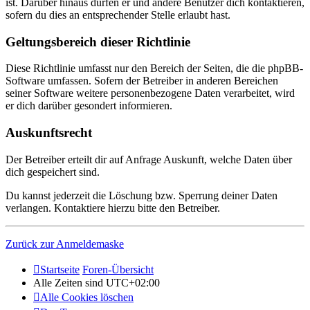
ist. Darüber hinaus dürfen er und andere Benutzer dich kontaktieren,
sofern du dies an entsprechender Stelle erlaubt hast.
Geltungsbereich dieser Richtlinie
Diese Richtlinie umfasst nur den Bereich der Seiten, die die phpBB-
Software umfassen. Sofern der Betreiber in anderen Bereichen
seiner Software weitere personenbezogene Daten verarbeitet, wird
er dich darüber gesondert informieren.
Auskunftsrecht
Der Betreiber erteilt dir auf Anfrage Auskunft, welche Daten über
dich gespeichert sind.
Du kannst jederzeit die Löschung bzw. Sperrung deiner Daten
verlangen. Kontaktiere hierzu bitte den Betreiber.
Zurück zur Anmeldemaske
Startseite
Foren-Übersicht
Alle Zeiten sind
UTC+02:00
Alle Cookies löschen