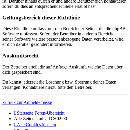
ist. Darüber hinaus dürfen er und andere Benutzer dich kontaktieren,
sofern du dies an entsprechender Stelle erlaubt hast.
Geltungsbereich dieser Richtlinie
Diese Richtlinie umfasst nur den Bereich der Seiten, die die phpBB-
Software umfassen. Sofern der Betreiber in anderen Bereichen
seiner Software weitere personenbezogene Daten verarbeitet, wird
er dich darüber gesondert informieren.
Auskunftsrecht
Der Betreiber erteilt dir auf Anfrage Auskunft, welche Daten über
dich gespeichert sind.
Du kannst jederzeit die Löschung bzw. Sperrung deiner Daten
verlangen. Kontaktiere hierzu bitte den Betreiber.
Zurück zur Anmeldemaske
Startseite
Foren-Übersicht
Alle Zeiten sind
UTC+02:00
Alle Cookies löschen