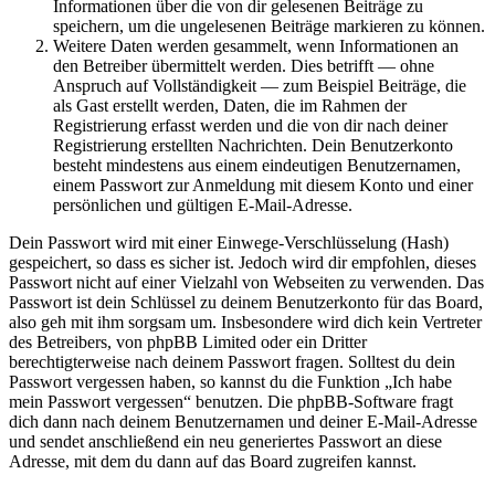
Informationen über die von dir gelesenen Beiträge zu
speichern, um die ungelesenen Beiträge markieren zu können.
Weitere Daten werden gesammelt, wenn Informationen an
den Betreiber übermittelt werden. Dies betrifft — ohne
Anspruch auf Vollständigkeit — zum Beispiel Beiträge, die
als Gast erstellt werden, Daten, die im Rahmen der
Registrierung erfasst werden und die von dir nach deiner
Registrierung erstellten Nachrichten. Dein Benutzerkonto
besteht mindestens aus einem eindeutigen Benutzernamen,
einem Passwort zur Anmeldung mit diesem Konto und einer
persönlichen und gültigen E-Mail-Adresse.
Dein Passwort wird mit einer Einwege-Verschlüsselung (Hash)
gespeichert, so dass es sicher ist. Jedoch wird dir empfohlen, dieses
Passwort nicht auf einer Vielzahl von Webseiten zu verwenden. Das
Passwort ist dein Schlüssel zu deinem Benutzerkonto für das Board,
also geh mit ihm sorgsam um. Insbesondere wird dich kein Vertreter
des Betreibers, von phpBB Limited oder ein Dritter
berechtigterweise nach deinem Passwort fragen. Solltest du dein
Passwort vergessen haben, so kannst du die Funktion „Ich habe
mein Passwort vergessen“ benutzen. Die phpBB-Software fragt
dich dann nach deinem Benutzernamen und deiner E-Mail-Adresse
und sendet anschließend ein neu generiertes Passwort an diese
Adresse, mit dem du dann auf das Board zugreifen kannst.