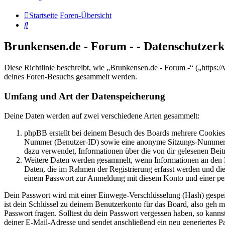
Startseite
Foren-Übersicht
Suche
Brunkensen.de - Forum - - Datenschutzer
Diese Richtlinie beschreibt, wie „Brunkensen.de - Forum -“ („http
deines Foren-Besuchs gesammelt werden.
Umfang und Art der Datenspeicherung
Deine Daten werden auf zwei verschiedene Arten gesammelt:
phpBB erstellt bei deinem Besuch des Boards mehrere Cookies. 
Nummer (Benutzer-ID) sowie eine anonyme Sitzungs-Nummer (Se
dazu verwendet, Informationen über die von dir gelesenen Beit
Weitere Daten werden gesammelt, wenn Informationen an den Bet
Daten, die im Rahmen der Registrierung erfasst werden und die
einem Passwort zur Anmeldung mit diesem Konto und einer per
Dein Passwort wird mit einer Einwege-Verschlüsselung (Hash) gespeich
ist dein Schlüssel zu deinem Benutzerkonto für das Board, also geh m
Passwort fragen. Solltest du dein Passwort vergessen haben, so kan
deiner E-Mail-Adresse und sendet anschließend ein neu generiertes P