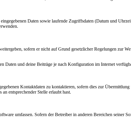
ng eingegebenen Daten sowie laufende Zugriffsdaten (Datum und Uhrze
verwenden.
eitergeben, sofern er nicht auf Grund gesetzlicher Regelungen zur Wei
en Daten und deine Beiträge je nach Konfiguration im Internet verfüg
ngegebenen Kontaktdaten zu kontaktieren, sofern dies zur Übermittlung z
 an entsprechender Stelle erlaubt hast.
oftware umfassen. Sofern der Betreiber in anderen Bereichen seiner So