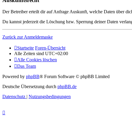
Auskunftsrecht
Der Betreiber erteilt dir auf Anfrage Auskunft, welche Daten über dic
Du kannst jederzeit die Löschung bzw. Sperrung deiner Daten verlange
Zurück zur Anmeldemaske
Startseite
Foren-Übersicht
Alle Zeiten sind
UTC+02:00
Alle Cookies löschen
Das Team
Powered by
phpBB
® Forum Software © phpBB Limited
Deutsche Übersetzung durch
phpBB.de
Datenschutz
|
Nutzungsbedingungen