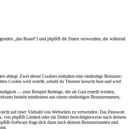
 Folgenden „das Board“) und phpBB die Daten verwenden, die während
en ablegt. Zwei dieser Cookies enthalten eine eindeutige Benutzer-
es Cookie wird erstellt, sobald du Themen besucht hast und wird
digkeit — zum Beispiel Beiträge, die als Gast erstellt werden,
tzerkonto besteht mindestens aus einem eindeutigen Benutzernamen,
t nicht auf einer Vielzahl von Webseiten zu verwenden. Das Passwort
rs, von phpBB Limited oder ein Dritter berechtigterweise nach deinem
e phpBB-Software fragt dich dann nach deinem Benutzernamen und
nst.