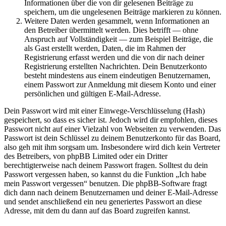
Informationen über die von dir gelesenen Beiträge zu
speichern, um die ungelesenen Beiträge markieren zu können.
Weitere Daten werden gesammelt, wenn Informationen an
den Betreiber übermittelt werden. Dies betrifft — ohne
Anspruch auf Vollständigkeit — zum Beispiel Beiträge, die
als Gast erstellt werden, Daten, die im Rahmen der
Registrierung erfasst werden und die von dir nach deiner
Registrierung erstellten Nachrichten. Dein Benutzerkonto
besteht mindestens aus einem eindeutigen Benutzernamen,
einem Passwort zur Anmeldung mit diesem Konto und einer
persönlichen und gültigen E-Mail-Adresse.
Dein Passwort wird mit einer Einwege-Verschlüsselung (Hash)
gespeichert, so dass es sicher ist. Jedoch wird dir empfohlen, dieses
Passwort nicht auf einer Vielzahl von Webseiten zu verwenden. Das
Passwort ist dein Schlüssel zu deinem Benutzerkonto für das Board,
also geh mit ihm sorgsam um. Insbesondere wird dich kein Vertreter
des Betreibers, von phpBB Limited oder ein Dritter
berechtigterweise nach deinem Passwort fragen. Solltest du dein
Passwort vergessen haben, so kannst du die Funktion „Ich habe
mein Passwort vergessen“ benutzen. Die phpBB-Software fragt
dich dann nach deinem Benutzernamen und deiner E-Mail-Adresse
und sendet anschließend ein neu generiertes Passwort an diese
Adresse, mit dem du dann auf das Board zugreifen kannst.