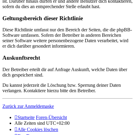
ist. Darüber hinaus dürfen er und andere Benutzer dich kontaktieren,
sofern du dies an entsprechender Stelle erlaubt hast.
Geltungsbereich dieser Richtlinie
Diese Richtlinie umfasst nur den Bereich der Seiten, die die phpBB-
Software umfassen. Sofern der Betreiber in anderen Bereichen
seiner Software weitere personenbezogene Daten verarbeitet, wird
er dich darüber gesondert informieren.
Auskunftsrecht
Der Betreiber erteilt dir auf Anfrage Auskunft, welche Daten über
dich gespeichert sind.
Du kannst jederzeit die Löschung bzw. Sperrung deiner Daten
verlangen. Kontaktiere hierzu bitte den Betreiber.
Zurück zur Anmeldemaske
Startseite
Foren-Übersicht
Alle Zeiten sind
UTC+02:00
Alle Cookies löschen