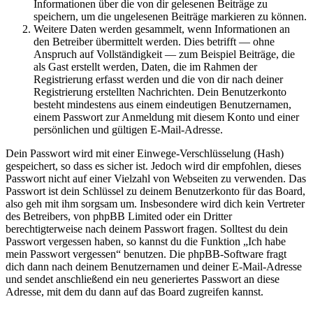
Informationen über die von dir gelesenen Beiträge zu
speichern, um die ungelesenen Beiträge markieren zu können.
Weitere Daten werden gesammelt, wenn Informationen an
den Betreiber übermittelt werden. Dies betrifft — ohne
Anspruch auf Vollständigkeit — zum Beispiel Beiträge, die
als Gast erstellt werden, Daten, die im Rahmen der
Registrierung erfasst werden und die von dir nach deiner
Registrierung erstellten Nachrichten. Dein Benutzerkonto
besteht mindestens aus einem eindeutigen Benutzernamen,
einem Passwort zur Anmeldung mit diesem Konto und einer
persönlichen und gültigen E-Mail-Adresse.
Dein Passwort wird mit einer Einwege-Verschlüsselung (Hash)
gespeichert, so dass es sicher ist. Jedoch wird dir empfohlen, dieses
Passwort nicht auf einer Vielzahl von Webseiten zu verwenden. Das
Passwort ist dein Schlüssel zu deinem Benutzerkonto für das Board,
also geh mit ihm sorgsam um. Insbesondere wird dich kein Vertreter
des Betreibers, von phpBB Limited oder ein Dritter
berechtigterweise nach deinem Passwort fragen. Solltest du dein
Passwort vergessen haben, so kannst du die Funktion „Ich habe
mein Passwort vergessen“ benutzen. Die phpBB-Software fragt
dich dann nach deinem Benutzernamen und deiner E-Mail-Adresse
und sendet anschließend ein neu generiertes Passwort an diese
Adresse, mit dem du dann auf das Board zugreifen kannst.