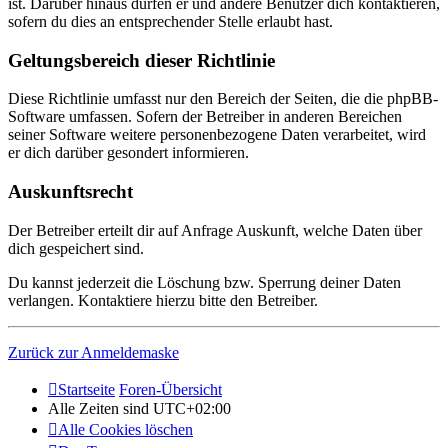
ist. Darüber hinaus dürfen er und andere Benutzer dich kontaktieren,
sofern du dies an entsprechender Stelle erlaubt hast.
Geltungsbereich dieser Richtlinie
Diese Richtlinie umfasst nur den Bereich der Seiten, die die phpBB-
Software umfassen. Sofern der Betreiber in anderen Bereichen
seiner Software weitere personenbezogene Daten verarbeitet, wird
er dich darüber gesondert informieren.
Auskunftsrecht
Der Betreiber erteilt dir auf Anfrage Auskunft, welche Daten über
dich gespeichert sind.
Du kannst jederzeit die Löschung bzw. Sperrung deiner Daten
verlangen. Kontaktiere hierzu bitte den Betreiber.
Zurück zur Anmeldemaske
Startseite
Foren-Übersicht
Alle Zeiten sind
UTC+02:00
Alle Cookies löschen