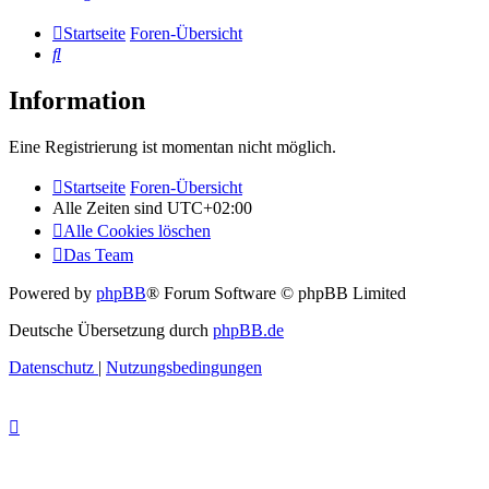
Startseite
Foren-Übersicht
Suche
Information
Eine Registrierung ist momentan nicht möglich.
Startseite
Foren-Übersicht
Alle Zeiten sind
UTC+02:00
Alle Cookies löschen
Das Team
Powered by
phpBB
® Forum Software © phpBB Limited
Deutsche Übersetzung durch
phpBB.de
Datenschutz
|
Nutzungsbedingungen