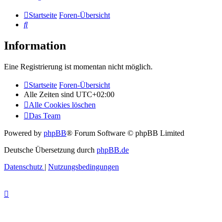
Startseite
Foren-Übersicht
Suche
Information
Eine Registrierung ist momentan nicht möglich.
Startseite
Foren-Übersicht
Alle Zeiten sind
UTC+02:00
Alle Cookies löschen
Das Team
Powered by
phpBB
® Forum Software © phpBB Limited
Deutsche Übersetzung durch
phpBB.de
Datenschutz
|
Nutzungsbedingungen