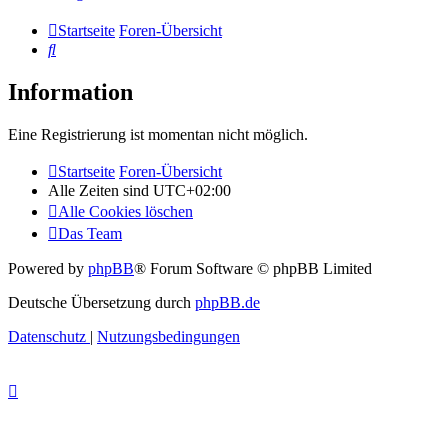
Startseite
Foren-Übersicht
Suche
Information
Eine Registrierung ist momentan nicht möglich.
Startseite
Foren-Übersicht
Alle Zeiten sind
UTC+02:00
Alle Cookies löschen
Das Team
Powered by
phpBB
® Forum Software © phpBB Limited
Deutsche Übersetzung durch
phpBB.de
Datenschutz
|
Nutzungsbedingungen