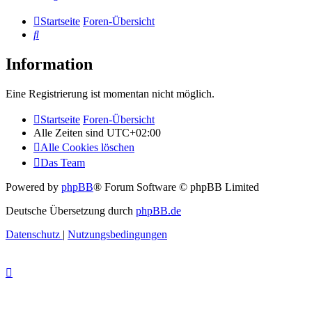
Startseite
Foren-Übersicht
Suche
Information
Eine Registrierung ist momentan nicht möglich.
Startseite
Foren-Übersicht
Alle Zeiten sind
UTC+02:00
Alle Cookies löschen
Das Team
Powered by
phpBB
® Forum Software © phpBB Limited
Deutsche Übersetzung durch
phpBB.de
Datenschutz
|
Nutzungsbedingungen