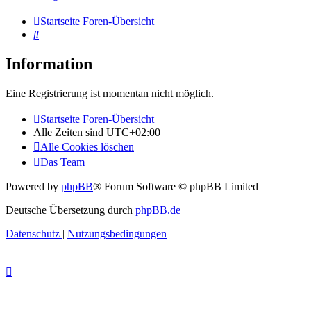
Startseite
Foren-Übersicht
Suche
Information
Eine Registrierung ist momentan nicht möglich.
Startseite
Foren-Übersicht
Alle Zeiten sind
UTC+02:00
Alle Cookies löschen
Das Team
Powered by
phpBB
® Forum Software © phpBB Limited
Deutsche Übersetzung durch
phpBB.de
Datenschutz
|
Nutzungsbedingungen