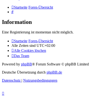
Startseite
Foren-Übersicht
Suche
Information
Eine Registrierung ist momentan nicht möglich.
Startseite
Foren-Übersicht
Alle Zeiten sind
UTC+02:00
Alle Cookies löschen
Das Team
Powered by
phpBB
® Forum Software © phpBB Limited
Deutsche Übersetzung durch
phpBB.de
Datenschutz
|
Nutzungsbedingungen