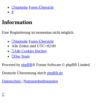
Startseite
Foren-Übersicht
Suche
Information
Eine Registrierung ist momentan nicht möglich.
Startseite
Foren-Übersicht
Alle Zeiten sind
UTC+02:00
Alle Cookies löschen
Das Team
Powered by
phpBB
® Forum Software © phpBB Limited
Deutsche Übersetzung durch
phpBB.de
Datenschutz
|
Nutzungsbedingungen