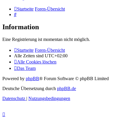
Startseite
Foren-Übersicht
Suche
Information
Eine Registrierung ist momentan nicht möglich.
Startseite
Foren-Übersicht
Alle Zeiten sind
UTC+02:00
Alle Cookies löschen
Das Team
Powered by
phpBB
® Forum Software © phpBB Limited
Deutsche Übersetzung durch
phpBB.de
Datenschutz
|
Nutzungsbedingungen