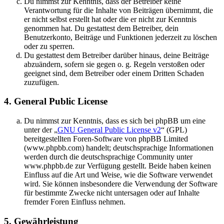
Du nimmst zur Kenntnis, dass der Betreiber keine
Verantwortung für die Inhalte von Beiträgen übernimmt, die
er nicht selbst erstellt hat oder die er nicht zur Kenntnis
genommen hat. Du gestattest dem Betreiber, dein
Benutzerkonto, Beiträge und Funktionen jederzeit zu löschen
oder zu sperren.
Du gestattest dem Betreiber darüber hinaus, deine Beiträge
abzuändern, sofern sie gegen o. g. Regeln verstoßen oder
geeignet sind, dem Betreiber oder einem Dritten Schaden
zuzufügen.
4. General Public License
Du nimmst zur Kenntnis, dass es sich bei phpBB um eine
unter der „
GNU General Public License v2
“ (GPL)
bereitgestellten Foren-Software von phpBB Limited
(www.phpbb.com) handelt; deutschsprachige Informationen
werden durch die deutschsprachige Community unter
www.phpbb.de zur Verfügung gestellt. Beide haben keinen
Einfluss auf die Art und Weise, wie die Software verwendet
wird. Sie können insbesondere die Verwendung der Software
für bestimmte Zwecke nicht untersagen oder auf Inhalte
fremder Foren Einfluss nehmen.
5. Gewährleistung