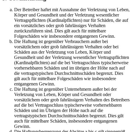
Der Betreiber haftet mit Ausnahme der Verletzung von Leben,
Körper und Gesundheit und der Verletzung wesentlicher
Vertragspflichten (Kardinalpflichten) nur für Schäden, die auf
ein vorsätzliches oder grob fahrlässiges Verhalten
zurückzuführen sind. Dies gilt auch für mittelbare
Folgeschäden wie insbesondere entgangenen Gewinn.
Die Haftung ist gegenüber Verbrauchern außer bei
vorsätzlichem oder grob fahrlässigem Verhalten oder bei
Schäden aus der Verletzung von Leben, Körper und
Gesundheit und der Verletzung wesentlicher Vertragspflichten
(Kardinalpflichten) auf die bei Vertragsschluss typischerweise
vorhersehbaren Schäden und im übrigen der Höhe nach auf
die vertragstypischen Durchschnittsschäden begrenzt. Dies
gilt auch für mittelbare Folgeschäden wie insbesondere
entgangenen Gewinn.
Die Haftung ist gegenüber Unternehmern außer bei der
Verletzung von Leben, Körper und Gesundheit oder
vorsätzlichem oder grob fahrlässigem Verhalten des Betreibers
auf die bei Vertragsschluss typischerweise vorhersehbaren
Schäden und im Übrigen der Höhe nach auf die
vertragstypischen Durchschnittsschäden begrenzt. Dies gilt
auch für mittelbare Schäden, insbesondere entgangenen
Gewinn.
Die Haftungsbegrenzung der Absätze a bis c gilt sinngemäß