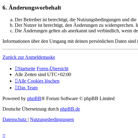
6. Änderungsvorbehalt
Der Betreiber ist berechtigt, die Nutzungsbedingungen und di
Der Nutzer ist berechtigt, den Änderungen zu widersprechen. I
Die Änderungen gelten als anerkannt und verbindlich, wenn d
Informationen über den Umgang mit deinen persönlichen Daten sind i
Zurück zur Anmeldemaske
Startseite
Foren-Übersicht
Alle Zeiten sind
UTC+02:00
Alle Cookies löschen
Das Team
Powered by
phpBB
® Forum Software © phpBB Limited
Deutsche Übersetzung durch
phpBB.de
Datenschutz
|
Nutzungsbedingungen