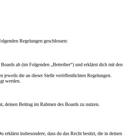
 folgenden Regelungen geschlossen:
Boards ab (im Folgenden „Betreiber“) und erklärst dich mit den
 jeweils die an dieser Stelle veröffentlichten Regelungen.
igt werden.
echt, deinen Beitrag im Rahmen des Boards zu nutzen.
Du erklärst insbesondere, dass du das Recht besitzt, die in deinen