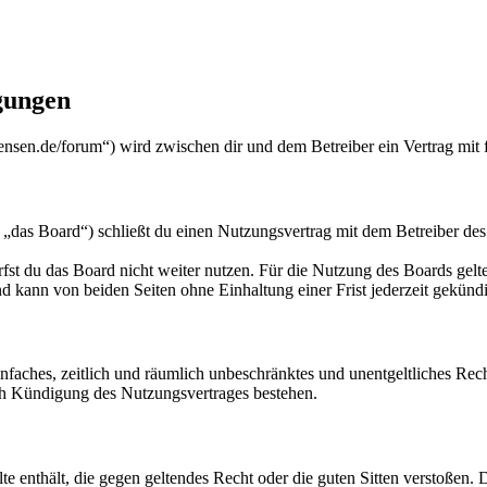
gungen
nsen.de/forum“) wird zwischen dir und dem Betreiber ein Vertrag mit
das Board“) schließt du einen Nutzungsvertrag mit dem Betreiber des 
fst du das Board nicht weiter nutzen. Für die Nutzung des Boards gelten
 kann von beiden Seiten ohne Einhaltung einer Frist jederzeit gekünd
 einfaches, zeitlich und räumlich unbeschränktes und unentgeltliches R
ch Kündigung des Nutzungsvertrages bestehen.
alte enthält, die gegen geltendes Recht oder die guten Sitten verstoßen. 