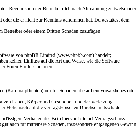
chten Regeln kann der Betreiber dich nach Abmahnung zeitweise oder
hat oder die er nicht zur Kenntnis genommen hat. Du gestattest dem
dem Betreiber oder einem Dritten Schaden zuzufügen.
-Software von phpBB Limited (www.phpbb.com) handelt;
en keinen Einfluss auf die Art und Weise, wie die Software
der Foren Einfluss nehmen.
 (Kardinalpflichten) nur für Schäden, die auf ein vorsätzliches oder
ung von Leben, Körper und Gesundheit und der Verletzung
 der Höhe nach auf die vertragstypischen Durchschnittsschäden
rlässigem Verhalten des Betreibers auf die bei Vertragsschluss
 gilt auch für mittelbare Schäden, insbesondere entgangenen Gewinn.