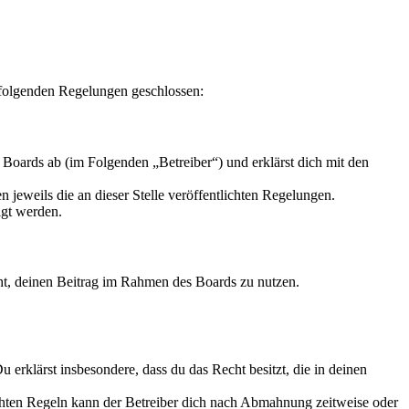
 folgenden Regelungen geschlossen:
Boards ab (im Folgenden „Betreiber“) und erklärst dich mit den
 jeweils die an dieser Stelle veröffentlichten Regelungen.
igt werden.
echt, deinen Beitrag im Rahmen des Boards zu nutzen.
Du erklärst insbesondere, dass du das Recht besitzt, die in deinen
chten Regeln kann der Betreiber dich nach Abmahnung zeitweise oder