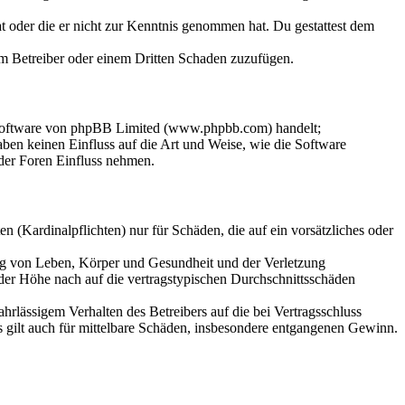
hat oder die er nicht zur Kenntnis genommen hat. Du gestattest dem
dem Betreiber oder einem Dritten Schaden zuzufügen.
-Software von phpBB Limited (www.phpbb.com) handelt;
en keinen Einfluss auf die Art und Weise, wie die Software
der Foren Einfluss nehmen.
 (Kardinalpflichten) nur für Schäden, die auf ein vorsätzliches oder
ung von Leben, Körper und Gesundheit und der Verletzung
 der Höhe nach auf die vertragstypischen Durchschnittsschäden
rlässigem Verhalten des Betreibers auf die bei Vertragsschluss
 gilt auch für mittelbare Schäden, insbesondere entgangenen Gewinn.