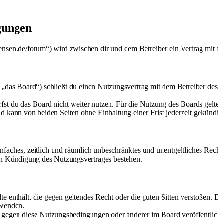
gungen
nsen.de/forum“) wird zwischen dir und dem Betreiber ein Vertrag mit
das Board“) schließt du einen Nutzungsvertrag mit dem Betreiber des 
fst du das Board nicht weiter nutzen. Für die Nutzung des Boards gelten
 kann von beiden Seiten ohne Einhaltung einer Frist jederzeit gekünd
 einfaches, zeitlich und räumlich unbeschränktes und unentgeltliches R
ch Kündigung des Nutzungsvertrages bestehen.
alte enthält, die gegen geltendes Recht oder die guten Sitten verstoßen. 
rwenden.
n gegen diese Nutzungsbedingungen oder anderer im Board veröffentli