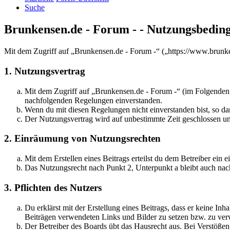
Suche
Brunkensen.de - Forum - - Nutzungsbedin
Mit dem Zugriff auf „Brunkensen.de - Forum -“ („https://www.brunke
1. Nutzungsvertrag
Mit dem Zugriff auf „Brunkensen.de - Forum -“ (im Folgenden „
nachfolgenden Regelungen einverstanden.
Wenn du mit diesen Regelungen nicht einverstanden bist, so dar
Der Nutzungsvertrag wird auf unbestimmte Zeit geschlossen und
2. Einräumung von Nutzungsrechten
Mit dem Erstellen eines Beitrags erteilst du dem Betreiber ein
Das Nutzungsrecht nach Punkt 2, Unterpunkt a bleibt auch na
3. Pflichten des Nutzers
Du erklärst mit der Erstellung eines Beitrags, dass er keine Inh
Beiträgen verwendeten Links und Bilder zu setzen bzw. zu ve
Der Betreiber des Boards übt das Hausrecht aus. Bei Verstöße