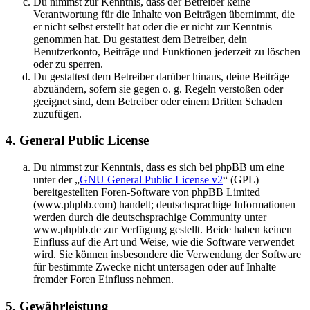
Du nimmst zur Kenntnis, dass der Betreiber keine
Verantwortung für die Inhalte von Beiträgen übernimmt, die
er nicht selbst erstellt hat oder die er nicht zur Kenntnis
genommen hat. Du gestattest dem Betreiber, dein
Benutzerkonto, Beiträge und Funktionen jederzeit zu löschen
oder zu sperren.
Du gestattest dem Betreiber darüber hinaus, deine Beiträge
abzuändern, sofern sie gegen o. g. Regeln verstoßen oder
geeignet sind, dem Betreiber oder einem Dritten Schaden
zuzufügen.
4. General Public License
Du nimmst zur Kenntnis, dass es sich bei phpBB um eine
unter der „
GNU General Public License v2
“ (GPL)
bereitgestellten Foren-Software von phpBB Limited
(www.phpbb.com) handelt; deutschsprachige Informationen
werden durch die deutschsprachige Community unter
www.phpbb.de zur Verfügung gestellt. Beide haben keinen
Einfluss auf die Art und Weise, wie die Software verwendet
wird. Sie können insbesondere die Verwendung der Software
für bestimmte Zwecke nicht untersagen oder auf Inhalte
fremder Foren Einfluss nehmen.
5. Gewährleistung