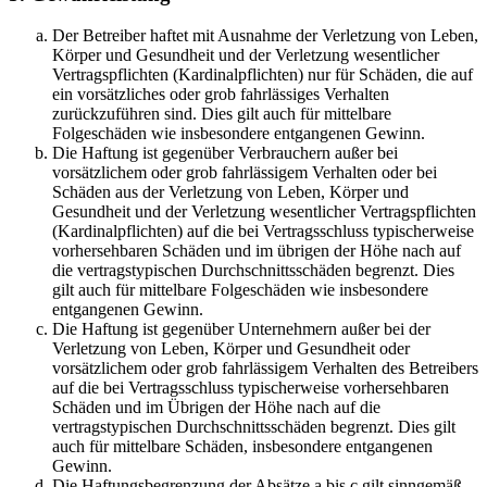
Der Betreiber haftet mit Ausnahme der Verletzung von Leben,
Körper und Gesundheit und der Verletzung wesentlicher
Vertragspflichten (Kardinalpflichten) nur für Schäden, die auf
ein vorsätzliches oder grob fahrlässiges Verhalten
zurückzuführen sind. Dies gilt auch für mittelbare
Folgeschäden wie insbesondere entgangenen Gewinn.
Die Haftung ist gegenüber Verbrauchern außer bei
vorsätzlichem oder grob fahrlässigem Verhalten oder bei
Schäden aus der Verletzung von Leben, Körper und
Gesundheit und der Verletzung wesentlicher Vertragspflichten
(Kardinalpflichten) auf die bei Vertragsschluss typischerweise
vorhersehbaren Schäden und im übrigen der Höhe nach auf
die vertragstypischen Durchschnittsschäden begrenzt. Dies
gilt auch für mittelbare Folgeschäden wie insbesondere
entgangenen Gewinn.
Die Haftung ist gegenüber Unternehmern außer bei der
Verletzung von Leben, Körper und Gesundheit oder
vorsätzlichem oder grob fahrlässigem Verhalten des Betreibers
auf die bei Vertragsschluss typischerweise vorhersehbaren
Schäden und im Übrigen der Höhe nach auf die
vertragstypischen Durchschnittsschäden begrenzt. Dies gilt
auch für mittelbare Schäden, insbesondere entgangenen
Gewinn.
Die Haftungsbegrenzung der Absätze a bis c gilt sinngemäß