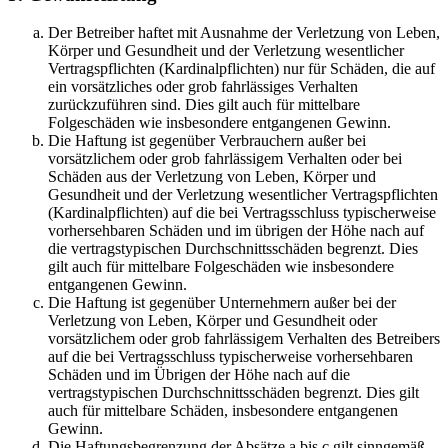
Der Betreiber haftet mit Ausnahme der Verletzung von Leben,
Körper und Gesundheit und der Verletzung wesentlicher
Vertragspflichten (Kardinalpflichten) nur für Schäden, die auf
ein vorsätzliches oder grob fahrlässiges Verhalten
zurückzuführen sind. Dies gilt auch für mittelbare
Folgeschäden wie insbesondere entgangenen Gewinn.
Die Haftung ist gegenüber Verbrauchern außer bei
vorsätzlichem oder grob fahrlässigem Verhalten oder bei
Schäden aus der Verletzung von Leben, Körper und
Gesundheit und der Verletzung wesentlicher Vertragspflichten
(Kardinalpflichten) auf die bei Vertragsschluss typischerweise
vorhersehbaren Schäden und im übrigen der Höhe nach auf
die vertragstypischen Durchschnittsschäden begrenzt. Dies
gilt auch für mittelbare Folgeschäden wie insbesondere
entgangenen Gewinn.
Die Haftung ist gegenüber Unternehmern außer bei der
Verletzung von Leben, Körper und Gesundheit oder
vorsätzlichem oder grob fahrlässigem Verhalten des Betreibers
auf die bei Vertragsschluss typischerweise vorhersehbaren
Schäden und im Übrigen der Höhe nach auf die
vertragstypischen Durchschnittsschäden begrenzt. Dies gilt
auch für mittelbare Schäden, insbesondere entgangenen
Gewinn.
Die Haftungsbegrenzung der Absätze a bis c gilt sinngemäß