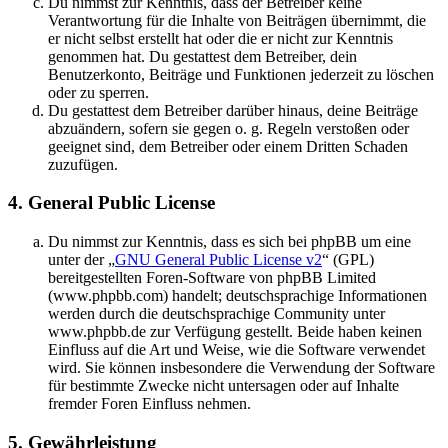
Du nimmst zur Kenntnis, dass der Betreiber keine
Verantwortung für die Inhalte von Beiträgen übernimmt, die
er nicht selbst erstellt hat oder die er nicht zur Kenntnis
genommen hat. Du gestattest dem Betreiber, dein
Benutzerkonto, Beiträge und Funktionen jederzeit zu löschen
oder zu sperren.
Du gestattest dem Betreiber darüber hinaus, deine Beiträge
abzuändern, sofern sie gegen o. g. Regeln verstoßen oder
geeignet sind, dem Betreiber oder einem Dritten Schaden
zuzufügen.
4. General Public License
Du nimmst zur Kenntnis, dass es sich bei phpBB um eine
unter der „
GNU General Public License v2
“ (GPL)
bereitgestellten Foren-Software von phpBB Limited
(www.phpbb.com) handelt; deutschsprachige Informationen
werden durch die deutschsprachige Community unter
www.phpbb.de zur Verfügung gestellt. Beide haben keinen
Einfluss auf die Art und Weise, wie die Software verwendet
wird. Sie können insbesondere die Verwendung der Software
für bestimmte Zwecke nicht untersagen oder auf Inhalte
fremder Foren Einfluss nehmen.
5. Gewährleistung