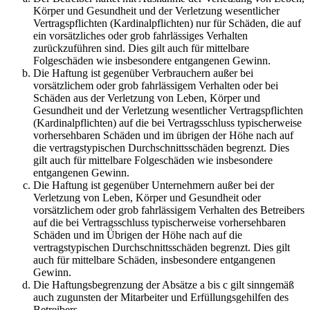
Körper und Gesundheit und der Verletzung wesentlicher
Vertragspflichten (Kardinalpflichten) nur für Schäden, die auf
ein vorsätzliches oder grob fahrlässiges Verhalten
zurückzuführen sind. Dies gilt auch für mittelbare
Folgeschäden wie insbesondere entgangenen Gewinn.
Die Haftung ist gegenüber Verbrauchern außer bei
vorsätzlichem oder grob fahrlässigem Verhalten oder bei
Schäden aus der Verletzung von Leben, Körper und
Gesundheit und der Verletzung wesentlicher Vertragspflichten
(Kardinalpflichten) auf die bei Vertragsschluss typischerweise
vorhersehbaren Schäden und im übrigen der Höhe nach auf
die vertragstypischen Durchschnittsschäden begrenzt. Dies
gilt auch für mittelbare Folgeschäden wie insbesondere
entgangenen Gewinn.
Die Haftung ist gegenüber Unternehmern außer bei der
Verletzung von Leben, Körper und Gesundheit oder
vorsätzlichem oder grob fahrlässigem Verhalten des Betreibers
auf die bei Vertragsschluss typischerweise vorhersehbaren
Schäden und im Übrigen der Höhe nach auf die
vertragstypischen Durchschnittsschäden begrenzt. Dies gilt
auch für mittelbare Schäden, insbesondere entgangenen
Gewinn.
Die Haftungsbegrenzung der Absätze a bis c gilt sinngemäß
auch zugunsten der Mitarbeiter und Erfüllungsgehilfen des
Betreibers.