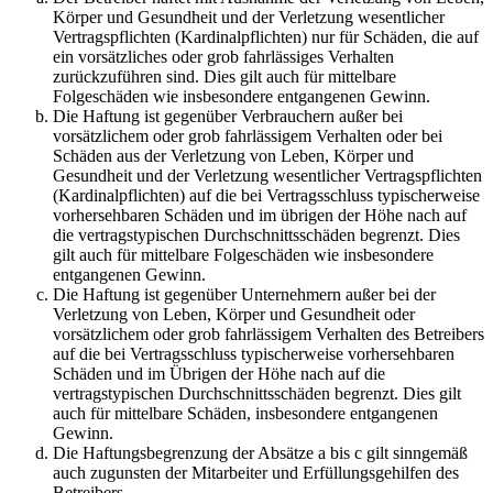
Körper und Gesundheit und der Verletzung wesentlicher
Vertragspflichten (Kardinalpflichten) nur für Schäden, die auf
ein vorsätzliches oder grob fahrlässiges Verhalten
zurückzuführen sind. Dies gilt auch für mittelbare
Folgeschäden wie insbesondere entgangenen Gewinn.
Die Haftung ist gegenüber Verbrauchern außer bei
vorsätzlichem oder grob fahrlässigem Verhalten oder bei
Schäden aus der Verletzung von Leben, Körper und
Gesundheit und der Verletzung wesentlicher Vertragspflichten
(Kardinalpflichten) auf die bei Vertragsschluss typischerweise
vorhersehbaren Schäden und im übrigen der Höhe nach auf
die vertragstypischen Durchschnittsschäden begrenzt. Dies
gilt auch für mittelbare Folgeschäden wie insbesondere
entgangenen Gewinn.
Die Haftung ist gegenüber Unternehmern außer bei der
Verletzung von Leben, Körper und Gesundheit oder
vorsätzlichem oder grob fahrlässigem Verhalten des Betreibers
auf die bei Vertragsschluss typischerweise vorhersehbaren
Schäden und im Übrigen der Höhe nach auf die
vertragstypischen Durchschnittsschäden begrenzt. Dies gilt
auch für mittelbare Schäden, insbesondere entgangenen
Gewinn.
Die Haftungsbegrenzung der Absätze a bis c gilt sinngemäß
auch zugunsten der Mitarbeiter und Erfüllungsgehilfen des
Betreibers.