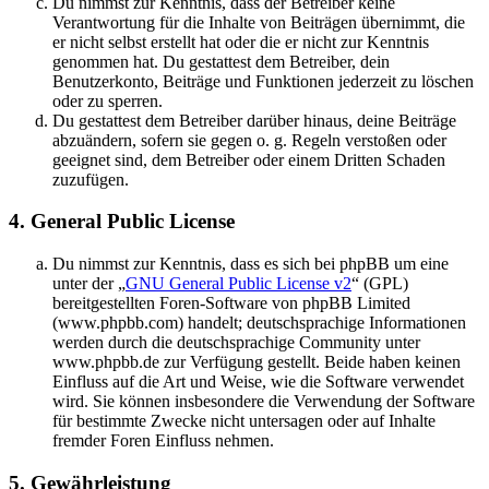
Du nimmst zur Kenntnis, dass der Betreiber keine
Verantwortung für die Inhalte von Beiträgen übernimmt, die
er nicht selbst erstellt hat oder die er nicht zur Kenntnis
genommen hat. Du gestattest dem Betreiber, dein
Benutzerkonto, Beiträge und Funktionen jederzeit zu löschen
oder zu sperren.
Du gestattest dem Betreiber darüber hinaus, deine Beiträge
abzuändern, sofern sie gegen o. g. Regeln verstoßen oder
geeignet sind, dem Betreiber oder einem Dritten Schaden
zuzufügen.
4. General Public License
Du nimmst zur Kenntnis, dass es sich bei phpBB um eine
unter der „
GNU General Public License v2
“ (GPL)
bereitgestellten Foren-Software von phpBB Limited
(www.phpbb.com) handelt; deutschsprachige Informationen
werden durch die deutschsprachige Community unter
www.phpbb.de zur Verfügung gestellt. Beide haben keinen
Einfluss auf die Art und Weise, wie die Software verwendet
wird. Sie können insbesondere die Verwendung der Software
für bestimmte Zwecke nicht untersagen oder auf Inhalte
fremder Foren Einfluss nehmen.
5. Gewährleistung