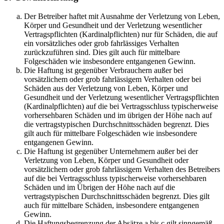
Der Betreiber haftet mit Ausnahme der Verletzung von Leben,
Körper und Gesundheit und der Verletzung wesentlicher
Vertragspflichten (Kardinalpflichten) nur für Schäden, die auf
ein vorsätzliches oder grob fahrlässiges Verhalten
zurückzuführen sind. Dies gilt auch für mittelbare
Folgeschäden wie insbesondere entgangenen Gewinn.
Die Haftung ist gegenüber Verbrauchern außer bei
vorsätzlichem oder grob fahrlässigem Verhalten oder bei
Schäden aus der Verletzung von Leben, Körper und
Gesundheit und der Verletzung wesentlicher Vertragspflichten
(Kardinalpflichten) auf die bei Vertragsschluss typischerweise
vorhersehbaren Schäden und im übrigen der Höhe nach auf
die vertragstypischen Durchschnittsschäden begrenzt. Dies
gilt auch für mittelbare Folgeschäden wie insbesondere
entgangenen Gewinn.
Die Haftung ist gegenüber Unternehmern außer bei der
Verletzung von Leben, Körper und Gesundheit oder
vorsätzlichem oder grob fahrlässigem Verhalten des Betreibers
auf die bei Vertragsschluss typischerweise vorhersehbaren
Schäden und im Übrigen der Höhe nach auf die
vertragstypischen Durchschnittsschäden begrenzt. Dies gilt
auch für mittelbare Schäden, insbesondere entgangenen
Gewinn.
Die Haftungsbegrenzung der Absätze a bis c gilt sinngemäß