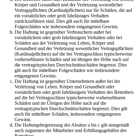
Körper und Gesundheit und der Verletzung wesentlicher
Vertragspflichten (Kardinalpflichten) nur für Schäden, die auf
ein vorsätzliches oder grob fahrlässiges Verhalten
zurückzuführen sind. Dies gilt auch für mittelbare
Folgeschäden wie insbesondere entgangenen Gewinn.
Die Haftung ist gegenüber Verbrauchern außer bei
vorsätzlichem oder grob fahrlässigem Verhalten oder bei
Schäden aus der Verletzung von Leben, Körper und
Gesundheit und der Verletzung wesentlicher Vertragspflichten
(Kardinalpflichten) auf die bei Vertragsschluss typischerweise
vorhersehbaren Schäden und im übrigen der Höhe nach auf
die vertragstypischen Durchschnittsschäden begrenzt. Dies
gilt auch für mittelbare Folgeschäden wie insbesondere
entgangenen Gewinn.
Die Haftung ist gegenüber Unternehmern außer bei der
Verletzung von Leben, Körper und Gesundheit oder
vorsätzlichem oder grob fahrlässigem Verhalten des Betreibers
auf die bei Vertragsschluss typischerweise vorhersehbaren
Schäden und im Übrigen der Höhe nach auf die
vertragstypischen Durchschnittsschäden begrenzt. Dies gilt
auch für mittelbare Schäden, insbesondere entgangenen
Gewinn.
Die Haftungsbegrenzung der Absätze a bis c gilt sinngemäß
auch zugunsten der Mitarbeiter und Erfüllungsgehilfen des
Betreibers.