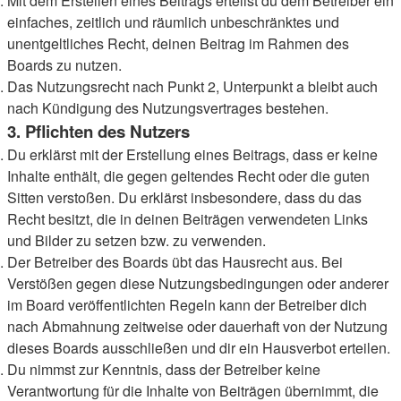
Mit dem Erstellen eines Beitrags erteilst du dem Betreiber ein
einfaches, zeitlich und räumlich unbeschränktes und
unentgeltliches Recht, deinen Beitrag im Rahmen des
Boards zu nutzen.
Das Nutzungsrecht nach Punkt 2, Unterpunkt a bleibt auch
nach Kündigung des Nutzungsvertrages bestehen.
3. Pflichten des Nutzers
Du erklärst mit der Erstellung eines Beitrags, dass er keine
Inhalte enthält, die gegen geltendes Recht oder die guten
Sitten verstoßen. Du erklärst insbesondere, dass du das
Recht besitzt, die in deinen Beiträgen verwendeten Links
und Bilder zu setzen bzw. zu verwenden.
Der Betreiber des Boards übt das Hausrecht aus. Bei
Verstößen gegen diese Nutzungsbedingungen oder anderer
im Board veröffentlichten Regeln kann der Betreiber dich
nach Abmahnung zeitweise oder dauerhaft von der Nutzung
dieses Boards ausschließen und dir ein Hausverbot erteilen.
Du nimmst zur Kenntnis, dass der Betreiber keine
Verantwortung für die Inhalte von Beiträgen übernimmt, die