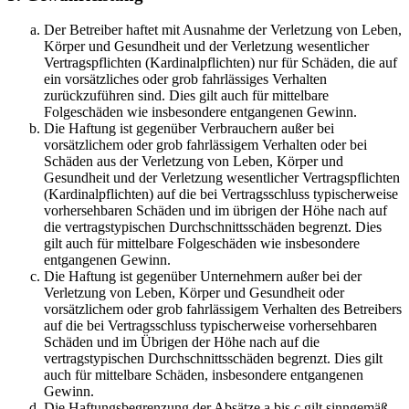
Der Betreiber haftet mit Ausnahme der Verletzung von Leben,
Körper und Gesundheit und der Verletzung wesentlicher
Vertragspflichten (Kardinalpflichten) nur für Schäden, die auf
ein vorsätzliches oder grob fahrlässiges Verhalten
zurückzuführen sind. Dies gilt auch für mittelbare
Folgeschäden wie insbesondere entgangenen Gewinn.
Die Haftung ist gegenüber Verbrauchern außer bei
vorsätzlichem oder grob fahrlässigem Verhalten oder bei
Schäden aus der Verletzung von Leben, Körper und
Gesundheit und der Verletzung wesentlicher Vertragspflichten
(Kardinalpflichten) auf die bei Vertragsschluss typischerweise
vorhersehbaren Schäden und im übrigen der Höhe nach auf
die vertragstypischen Durchschnittsschäden begrenzt. Dies
gilt auch für mittelbare Folgeschäden wie insbesondere
entgangenen Gewinn.
Die Haftung ist gegenüber Unternehmern außer bei der
Verletzung von Leben, Körper und Gesundheit oder
vorsätzlichem oder grob fahrlässigem Verhalten des Betreibers
auf die bei Vertragsschluss typischerweise vorhersehbaren
Schäden und im Übrigen der Höhe nach auf die
vertragstypischen Durchschnittsschäden begrenzt. Dies gilt
auch für mittelbare Schäden, insbesondere entgangenen
Gewinn.
Die Haftungsbegrenzung der Absätze a bis c gilt sinngemäß