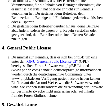
Du nimmst zur Kenntnis, dass der Betreiber keine
Verantwortung für die Inhalte von Beiträgen übernimmt, die
er nicht selbst erstellt hat oder die er nicht zur Kenntnis
genommen hat. Du gestattest dem Betreiber, dein
Benutzerkonto, Beiträge und Funktionen jederzeit zu löschen
oder zu sperren.
Du gestattest dem Betreiber darüber hinaus, deine Beiträge
abzuändern, sofern sie gegen o. g. Regeln verstoßen oder
geeignet sind, dem Betreiber oder einem Dritten Schaden
zuzufügen.
4. General Public License
Du nimmst zur Kenntnis, dass es sich bei phpBB um eine
unter der „
GNU General Public License v2
“ (GPL)
bereitgestellten Foren-Software von phpBB Limited
(www.phpbb.com) handelt; deutschsprachige Informationen
werden durch die deutschsprachige Community unter
www.phpbb.de zur Verfügung gestellt. Beide haben keinen
Einfluss auf die Art und Weise, wie die Software verwendet
wird. Sie können insbesondere die Verwendung der Software
für bestimmte Zwecke nicht untersagen oder auf Inhalte
fremder Foren Einfluss nehmen.
5. Gewährleistung