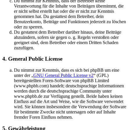
Du nimmst zur Kenntnis, dass der Betreiber keine
Verantwortung für die Inhalte von Beiträgen übernimmt, die
er nicht selbst erstellt hat oder die er nicht zur Kenntnis
genommen hat. Du gestattest dem Betreiber, dein
Benutzerkonto, Beiträge und Funktionen jederzeit zu löschen
oder zu sperren.
Du gestattest dem Betreiber darüber hinaus, deine Beiträge
abzuändern, sofern sie gegen o. g. Regeln verstoßen oder
geeignet sind, dem Betreiber oder einem Dritten Schaden
zuzufügen.
4. General Public License
Du nimmst zur Kenntnis, dass es sich bei phpBB um eine
unter der „
GNU General Public License v2
“ (GPL)
bereitgestellten Foren-Software von phpBB Limited
(www.phpbb.com) handelt; deutschsprachige Informationen
werden durch die deutschsprachige Community unter
www.phpbb.de zur Verfügung gestellt. Beide haben keinen
Einfluss auf die Art und Weise, wie die Software verwendet
wird. Sie können insbesondere die Verwendung der Software
für bestimmte Zwecke nicht untersagen oder auf Inhalte
fremder Foren Einfluss nehmen.
5. Gewährleistung