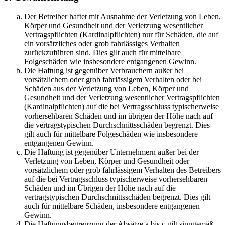
Der Betreiber haftet mit Ausnahme der Verletzung von Leben,
Körper und Gesundheit und der Verletzung wesentlicher
Vertragspflichten (Kardinalpflichten) nur für Schäden, die auf
ein vorsätzliches oder grob fahrlässiges Verhalten
zurückzuführen sind. Dies gilt auch für mittelbare
Folgeschäden wie insbesondere entgangenen Gewinn.
Die Haftung ist gegenüber Verbrauchern außer bei
vorsätzlichem oder grob fahrlässigem Verhalten oder bei
Schäden aus der Verletzung von Leben, Körper und
Gesundheit und der Verletzung wesentlicher Vertragspflichten
(Kardinalpflichten) auf die bei Vertragsschluss typischerweise
vorhersehbaren Schäden und im übrigen der Höhe nach auf
die vertragstypischen Durchschnittsschäden begrenzt. Dies
gilt auch für mittelbare Folgeschäden wie insbesondere
entgangenen Gewinn.
Die Haftung ist gegenüber Unternehmern außer bei der
Verletzung von Leben, Körper und Gesundheit oder
vorsätzlichem oder grob fahrlässigem Verhalten des Betreibers
auf die bei Vertragsschluss typischerweise vorhersehbaren
Schäden und im Übrigen der Höhe nach auf die
vertragstypischen Durchschnittsschäden begrenzt. Dies gilt
auch für mittelbare Schäden, insbesondere entgangenen
Gewinn.
Die Haftungsbegrenzung der Absätze a bis c gilt sinngemäß